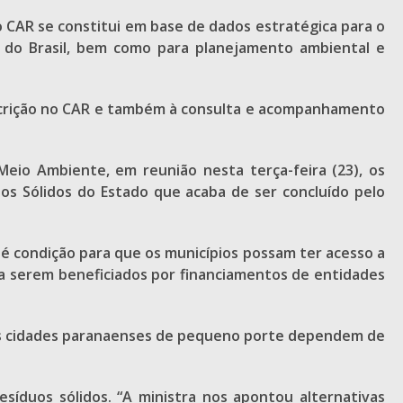
o CAR se constitui em base de dados estratégica para o
do Brasil, bem como para planejamento ambiental e
nscrição no CAR e também à consulta e acompanhamento
io Ambiente, em reunião nesta terça-feira (23), os
os Sólidos do Estado que acaba de ser concluído pelo
– é condição para que os municípios possam ter acesso a
ara serem beneficiados por financiamentos de entidades
 as cidades paranaenses de pequeno porte dependem de
síduos sólidos. “A ministra nos apontou alternativas