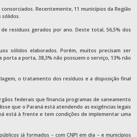
os consorciados. Recentemente, 11 municípios da Região
 sólidos.
s de resíduos gerados por ano. Deste total, 56,5% dos
uos sólidos elaborados. Porém, muitos precisam ser
a porta a porta, 38,3% não possuem o serviço, 13% não
clagem, o tratamento dos resíduos e a disposição final
rgãos federais que financia programas de saneamento
disse que o Paraná está atendendo as exigências legais
ná está à frente e tem condições de implementar uma
 públicos já formados – com CNPJ em dia – e municípios