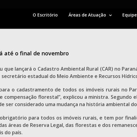
O Escritório
Áreas de Atuação
Equipe
á até o final de novembro
iu que lançará o Cadastro Ambiental Rural (CAR) no Paraná
o secretário estadual do Meio Ambiente e Recursos Hídrico
ara o cadastramento de todos os imóveis rurais no Paran
compensação florestal”, explicou a ministra. Segundo el
ode ser considerado uma mudança na história ambiental do 
obrigatório para todos os imóveis rurais, e tem por fina
as áreas de Reserva Legal, das florestas e dos remanesce
s do país.