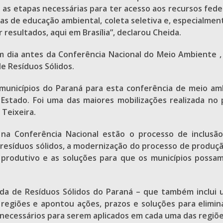
as etapas necessárias para ter acesso aos recursos fede
s de educação ambiental, coleta seletiva e, especialment
 resultados, aqui em Brasília”, declarou Cheida.
 dia antes da Conferência Nacional do Meio Ambiente ,
de Resíduos Sólidos.
s municípios do Paraná para esta conferência de meio a
 Estado. Foi uma das maiores mobilizações realizada no 
 Teixeira.
a Conferência Nacional estão o processo de inclusão s
 resíduos sólidos, a modernização do processo de produçã
rodutivo e as soluções para que os municípios possam
a de Resíduos Sólidos do Paraná – que também inclui u
 regiões e apontou ações, prazos e soluções para elimin
ecessários para serem aplicados em cada uma das regiões