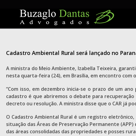
Skip
to
content
Cadastro Ambiental Rural será lançado no Paran
A ministra do Meio Ambiente, Izabella Teixeira, garant
nesta quarta-feira (24), em Brasília, em encontro com 
“Com isso, em dezembro inicia-se o prazo de um ano p
cadastro é que abriremos o debate para recuperação e 
decreto ou resolução. A ministra disse que o CAR já p
O Cadastro Ambiental Rural é um registro eletrônico, 
situação das Áreas de Preservação Permanente (APP) d
das áreas consolidadas das propriedades e posses rurai