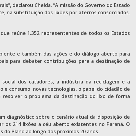
rais”, declarou Cheida. “A missão do Governo do Estado
e, na substituição dos lixões por aterros consorciados.
 que reúne 1.352 representantes de todos os Estados
mbiente e também das ações e do diálogo aberto para
pais para debater contribuições para a destinação de
ocial dos catadores, a indústria da reciclagem e a
o e consumo, novas tecnologias, o papel do cidadão de
 resolver o problema da destinação do lixo de forma
m diagnóstico sobre o cenário atual da disposição de
ar os 214 lixões a céu aberto existentes no Paraná. O
 do Plano ao longo dos próximos 20 anos.