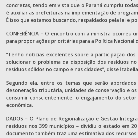
concretas, tendo em vista que o Paraná cumpriu todas 
é auxiliar as prefeituras na implementação de programa
É isso que estamos buscando, respaldados pela lei e por
CONFERÊNCIA – O encontro com a ministra ocorreu um
para propor ações prioritárias para a Política Nacional 
“Tenho notícias excelentes sobre a participação do
solucionar o problema da disposição dos resíduos no
resíduos sólidos no campo e nas cidades”, disse Izabella
Segundo ela, entre os temas que serão abordados n
desoneração tributária, unidades de conservação e os
consumir conscientemente, o engajamento do setor p
econômica.
DADOS – O Plano de Regionalização e Gestão Integrad
resíduos nos 399 municípios – dividiu o estado em 20
documento também traz uma estimativa dos recursos n