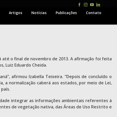
Facebook
Instagram
YouTube
LinkedIn
Artigos
Notícias
Publicações
Contato
 até o final de novembro de 2013. A afirmação foi feita
s, Luiz Eduardo Cheida.
á”, afirmou Izabella Teixeira. “Depois de concluído o
a, a normalização caberá aos estados, por meio de Lei,
país.
lidade integrar as informações ambientais referentes à
ntes de vegetação nativa, das Áreas de Uso Restrito e