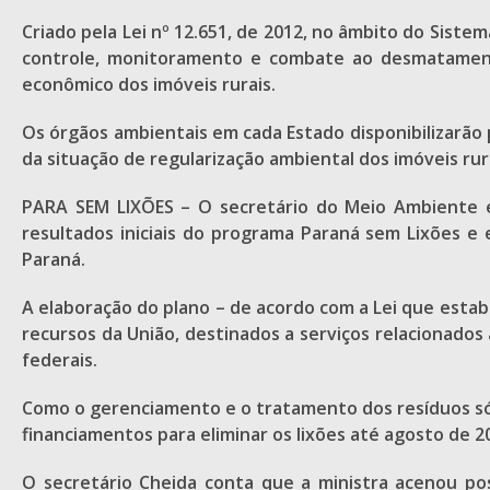
Criado pela Lei nº 12.651, de 2012, no âmbito do Sist
controle, monitoramento e combate ao desmatament
econômico dos imóveis rurais.
Os órgãos ambientais em cada Estado disponibilizarã
da situação de regularização ambiental dos imóveis rur
PARA SEM LIXÕES – O secretário do Meio Ambiente e
resultados iniciais do programa Paraná sem Lixões e
Paraná.
A elaboração do plano – de acordo com a Lei que estabe
recursos da União, destinados a serviços relacionados
federais.
Como o gerenciamento e o tratamento dos resíduos só
financiamentos para eliminar os lixões até agosto de 2
O secretário Cheida conta que a ministra acenou pos