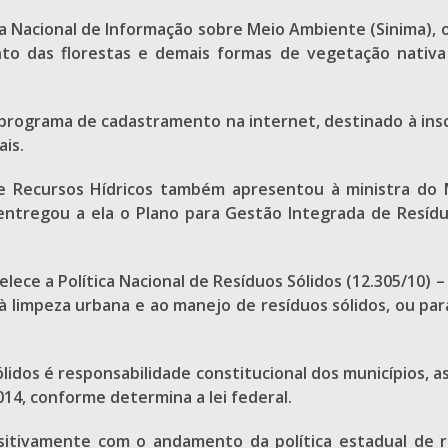
ema Nacional de Informação sobre Meio Ambiente (Sinima), 
o das florestas e demais formas de vegetação nativa 
o programa de cadastramento na internet, destinado à i
ais.
 Recursos Hídricos também apresentou à ministra do Me
 entregou a ela o Plano para Gestão Integrada de Resídu
lece a Política Nacional de Resíduos Sólidos (12.305/10) 
 à limpeza urbana e ao manejo de resíduos sólidos, ou p
lidos é responsabilidade constitucional dos municípios,
014, conforme determina a lei federal.
itivamente com o andamento da política estadual de re