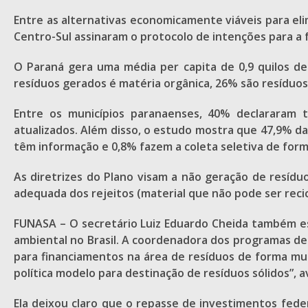
Entre as alternativas economicamente viáveis para eli
Centro-Sul assinaram o protocolo de intenções para a
O Paraná gera uma média per capita de 0,9 quilos de 
resíduos gerados é matéria orgânica, 26% são resíduos 
Entre os municípios paranaenses, 40% declararam t
atualizados. Além disso, o estudo mostra que 47,9% d
têm informação e 0,8% fazem a coleta seletiva de form
As diretrizes do Plano visam a não geração de resíduo
adequada dos rejeitos (material que não pode ser recic
FUNASA – O secretário Luiz Eduardo Cheida também e
ambiental no Brasil. A coordenadora dos programas de 
para financiamentos na área de resíduos de forma m
política modelo para destinação de resíduos sólidos”, a
Ela deixou claro que o repasse de investimentos feder