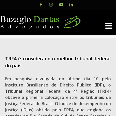
Skip
Facebook
Instagram
YouTube
LinkedIn
to
content
TRF4 é considerado o melhor tribunal federal
do país
Em pesquisa divulgada no último dia 10 pelo
Instituto Brasiliense de Direito Público (IDP), o
Tribunal Regional Federal da 4ª Região (TRF4)
obteve a primeira colocação entre os tribunais da
Justiça Federal do Brasil. O índice de desempenho da
Justiça (IDJus) obtido pelo TRF4, que engloba os