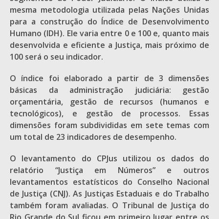
mesma metodologia utilizada pelas Nações Unidas
para a construção do Índice de Desenvolvimento
Humano (IDH). Ele varia entre 0 e 100 e, quanto mais
desenvolvida e eficiente a Justiça, mais próximo de
100 será o seu indicador.
O índice foi elaborado a partir de 3 dimensões
básicas da administração judiciária: gestão
orçamentária, gestão de recursos (humanos e
tecnológicos), e gestão de processos. Essas
dimensões foram subdivididas em sete temas com
um total de 23 indicadores de desempenho.
O levantamento do CPJus utilizou os dados do
relatório “Justiça em Números” e outros
levantamentos estatísticos do Conselho Nacional
de Justiça (CNJ). As Justiças Estaduais e do Trabalho
também foram avaliadas. O Tribunal de Justiça do
Rio Grande do Sul ficou em primeiro lugar entre os