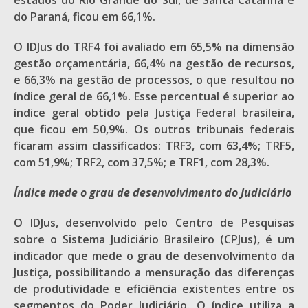
estados do Rio Grande do Sul, de Santa Catarina e
do Paraná, ficou em 66,1%.
O IDJus do TRF4 foi avaliado em 65,5% na dimensão
gestão orçamentária, 66,4% na gestão de recursos,
e 66,3% na gestão de processos, o que resultou no
índice geral de 66,1%. Esse percentual é superior ao
índice geral obtido pela Justiça Federal brasileira,
que ficou em 50,9%. Os outros tribunais federais
ficaram assim classificados: TRF3, com 63,4%; TRF5,
com 51,9%; TRF2, com 37,5%; e TRF1, com 28,3%.
Índice mede o grau de desenvolvimento do Judiciário
O IDJus, desenvolvido pelo Centro de Pesquisas
sobre o Sistema Judiciário Brasileiro (CPJus), é um
indicador que mede o grau de desenvolvimento da
Justiça, possibilitando a mensuração das diferenças
de produtividade e eficiência existentes entre os
segmentos do Poder Judiciário. O índice utiliza a