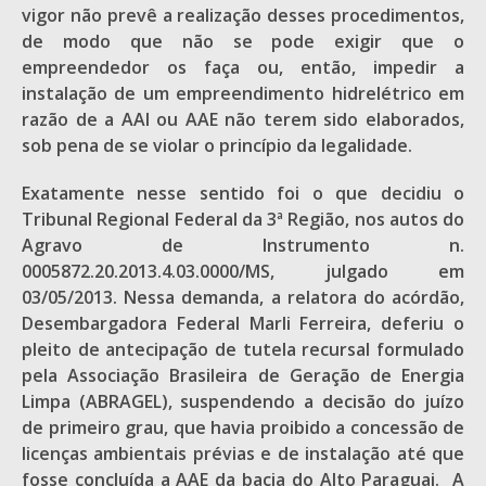
vigor não prevê a realização desses procedimentos,
de modo que não se pode exigir que o
empreendedor os faça ou, então, impedir a
instalação de um empreendimento hidrelétrico em
razão de a AAI ou AAE não terem sido elaborados,
sob pena de se violar o princípio da legalidade.
Exatamente nesse sentido foi o que decidiu o
Tribunal Regional Federal da 3ª Região, nos autos do
Agravo de Instrumento n.
0005872.20.2013.4.03.0000/MS, julgado em
03/05/2013. Nessa demanda, a relatora do acórdão,
Desembargadora Federal Marli Ferreira, deferiu o
pleito de antecipação de tutela recursal formulado
pela Associação Brasileira de Geração de Energia
Limpa (ABRAGEL), suspendendo a decisão do juízo
de primeiro grau, que havia proibido a concessão de
licenças ambientais prévias e de instalação até que
fosse concluída a AAE da bacia do Alto Paraguai. A