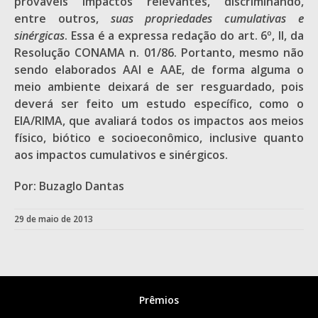
prováveis impactos relevantes, discriminando,
entre outros,
suas propriedades cumulativas e
sinérgicas
. Essa é a expressa redação do art. 6º, II, da
Resolução CONAMA n. 01/86. Portanto, mesmo não
sendo elaborados AAI e AAE, de forma alguma o
meio ambiente deixará de ser resguardado, pois
deverá ser feito um estudo específico, como o
EIA/RIMA, que avaliará todos os impactos aos meios
físico, biótico e socioeconômico, inclusive quanto
aos impactos cumulativos e sinérgicos.
Por: Buzaglo Dantas
29 de maio de 2013
Prêmios