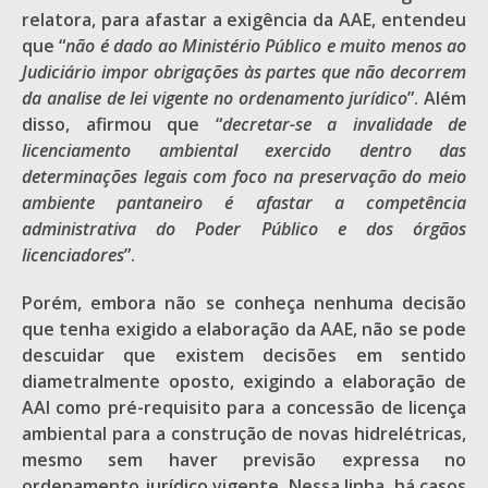
relatora, para afastar a exigência da AAE, entendeu
que “
não é dado ao Ministério Público e muito menos ao
Judiciário impor obrigações às partes que não decorrem
da analise de lei vigente no ordenamento jurídico
”. Além
disso, afirmou que “
decretar-se a invalidade de
licenciamento ambiental exercido dentro das
determinações legais com foco na preservação do meio
ambiente pantaneiro é afastar a competência
administrativa do Poder Público e dos órgãos
licenciadores
”.
Porém, embora não se conheça nenhuma decisão
que tenha exigido a elaboração da AAE, não se pode
descuidar que existem decisões em sentido
diametralmente oposto, exigindo a elaboração de
AAI como pré-requisito para a concessão de licença
ambiental para a construção de novas hidrelétricas,
mesmo sem haver previsão expressa no
ordenamento jurídico vigente. Nessa linha, há casos