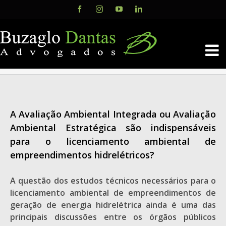
Skip
Facebook
Instagram
YouTube
LinkedIn
to
content
A Avaliação Ambiental Integrada ou Avaliação
Ambiental Estratégica são indispensáveis
para o licenciamento ambiental de
empreendimentos hidrelétricos?
A questão dos estudos técnicos necessários para o
licenciamento ambiental de empreendimentos de
geração de energia hidrelétrica ainda é uma das
principais discussões entre os órgãos públicos