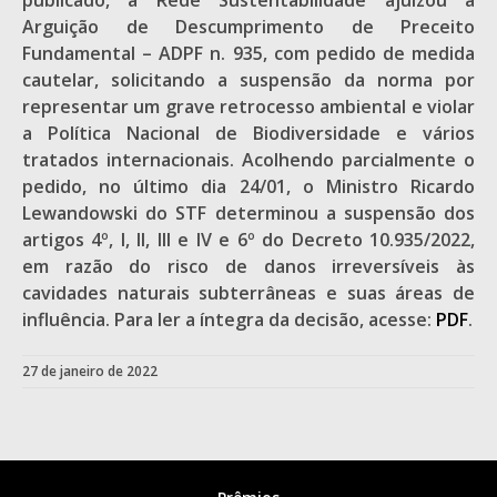
publicado, a Rede Sustentabilidade ajuizou a
Arguição de Descumprimento de Preceito
Fundamental – ADPF n. 935, com pedido de medida
cautelar, solicitando a suspensão da norma por
representar um grave retrocesso ambiental e violar
a Política Nacional de Biodiversidade e vários
tratados internacionais. Acolhendo parcialmente o
pedido, no último dia 24/01, o Ministro Ricardo
Lewandowski do STF determinou a suspensão dos
artigos 4º, I, II, III e IV e 6º do Decreto 10.935/2022,
em razão do risco de danos irreversíveis às
cavidades naturais subterrâneas e suas áreas de
influência. Para ler a íntegra da decisão, acesse:
PDF
.
27 de janeiro de 2022