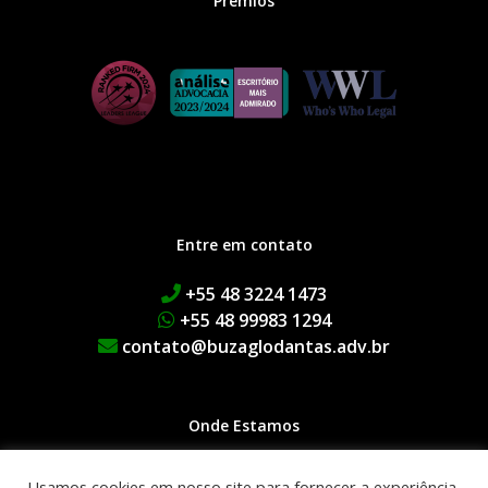
Prêmios
Entre em contato
+55 48 3224 1473
+55 48 99983 1294
contato@buzaglodantas.adv.br
Onde Estamos
Rua Adolfo Melo, 38 | Centro
Usamos cookies em nosso site para fornecer a experiência