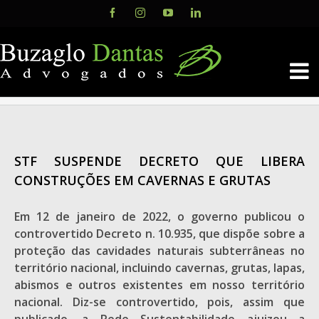
Skip
Facebook
Instagram
YouTube
LinkedIn
to
content
STF SUSPENDE DECRETO QUE LIBERA
CONSTRUÇÕES EM CAVERNAS E GRUTAS
Em 12 de janeiro de 2022, o governo publicou o
controvertido Decreto n. 10.935, que dispõe sobre a
proteção das cavidades naturais subterrâneas no
território nacional, incluindo cavernas, grutas, lapas,
abismos e outros existentes em nosso território
nacional. Diz-se controvertido, pois, assim que