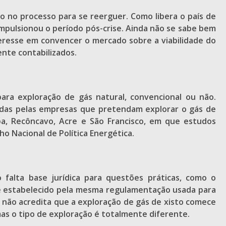
 no processo para se reerguer. Como libera o país de
mpulsionou o período pós-crise. Ainda não se sabe bem
nteresse em convencer o mercado sobre a viabilidade do
nte contabilizados.
ara exploração de gás natural, convencional ou não.
idas pelas empresas que pretendam explorar o gás de
íba, Recôncavo, Acre e São Francisco, em que estudos
ho Nacional de Política Energética.
o falta base jurídica para questões práticas, como o
o é estabelecido pela mesma regulamentação usada para
 não acredita que a exploração de gás de xisto comece
as o tipo de exploração é totalmente diferente.