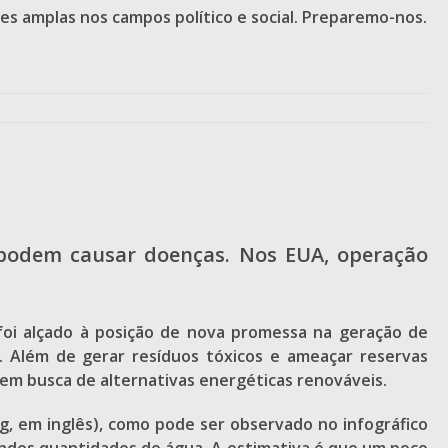
ões amplas nos campos político e social. Preparemo-nos.
 podem causar doenças. Nos EUA, operação
foi alçado à posição de nova promessa na geração de
. Além de gerar resíduos tóxicos e ameaçar reservas
 em busca de alternativas energéticas renováveis.
g, em inglês), como pode ser observado no infográfico