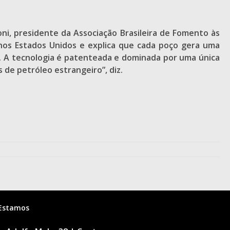
oni, presidente da Associação Brasileira de Fomento às
 nos Estados Unidos e explica que cada poço gera uma
. A tecnologia é patenteada e dominada por uma única
de petróleo estrangeiro”, diz.
Estamos