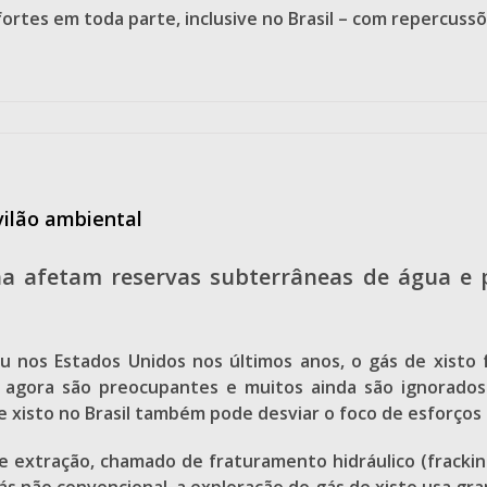
fortes em toda parte, inclusive no Brasil – com repercuss
vilão ambiental
ha afetam reservas subterrâneas de água e
 nos Estados Unidos nos últimos anos, o gás de xisto 
 agora são preocupantes e muitos ainda são ignorados
e xisto no Brasil também pode desviar o foco de esforços
e extração, chamado de fraturamento hidráulico (frackin