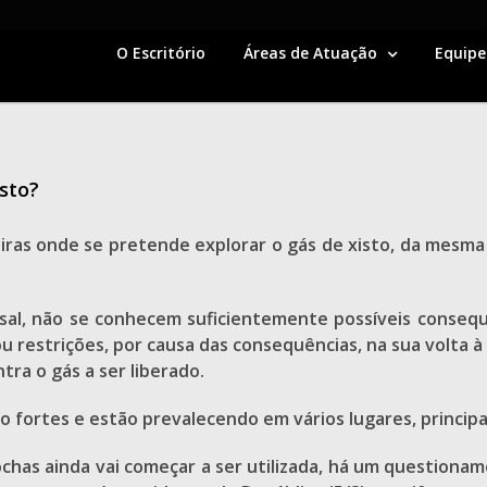
O Escritório
Áreas de Atuação
Equipe
sto?
iras onde se pretende explorar o gás de xisto, da mesma
sal, não se conhecem suficientemente possíveis conseq
ou restrições, por causa das consequências, na sua volta 
tra o gás a ser liberado.
to fortes e estão prevalecendo em vários lugares, princip
ochas ainda vai começar a ser utilizada, há um questionam