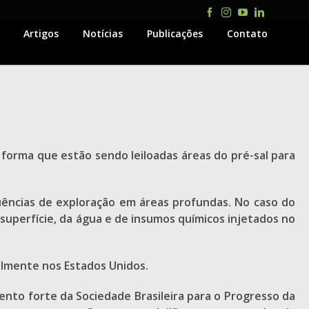
Facebook
Instagram
YouTube
LinkedIn
Artigos
Notícias
Publicações
Contato
 forma que estão sendo leiloadas áreas do pré-sal para
uências de exploração em áreas profundas. No caso do
à superfície, da água e de insumos químicos injetados no
almente nos Estados Unidos.
ento forte da Sociedade Brasileira para o Progresso da