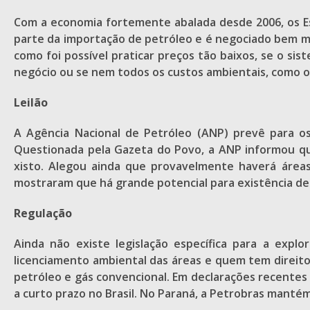
Com a economia fortemente abalada desde 2006, os Es
parte da importação de petróleo e é negociado bem ma
como foi possível praticar preços tão baixos, se o si
negócio ou se nem todos os custos ambientais, como 
Leilão
A Agência Nacional de Petróleo (ANP) prevê para os
Questionada pela Gazeta do Povo, a ANP informou qu
xisto. Alegou ainda que provavelmente haverá áreas 
mostraram que há grande potencial para existência de j
Regulação
Ainda não existe legislação específica para a explo
licenciamento ambiental das áreas e quem tem direito
petróleo e gás convencional. Em declarações recentes
a curto prazo no Brasil. No Paraná, a Petrobras manté