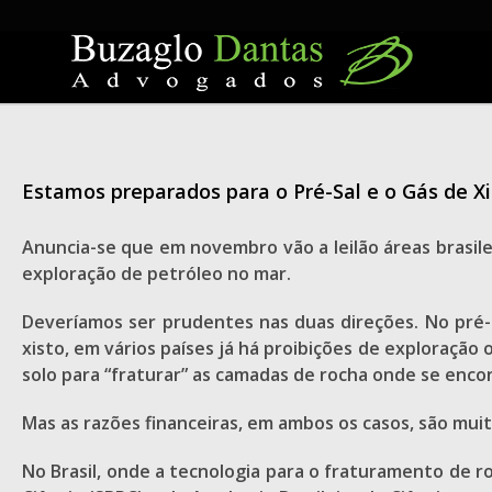
Skip
to
content
Estamos preparados para o Pré-Sal e o Gás de Xi
Anuncia-se que em novembro vão a leilão áreas brasile
exploração de petróleo no mar.
Deveríamos ser prudentes nas duas direções. No pré-
xisto, em vários países já há proibições de exploração 
solo para “fraturar” as camadas de rocha onde se encon
Mas as razões financeiras, em ambos os casos, são mui
No Brasil, onde a tecnologia para o fraturamento de r