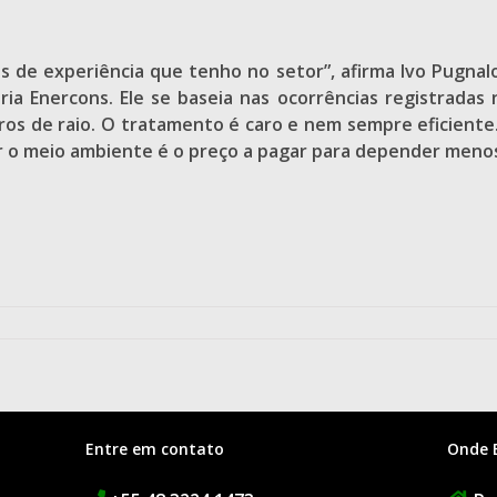
s de experiência que tenho no setor”, afirma Ivo Pugnal
ria Enercons. Ele se baseia nas ocorrências registradas
ros de raio. O tratamento é caro e nem sempre eficiente
r o meio ambiente é o preço a pagar para depender menos 
Entre em contato
Onde 