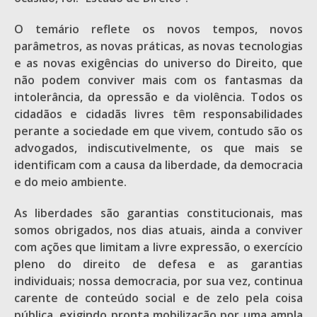
O temário reflete os novos tempos, novos
parâmetros, as novas práticas, as novas tecnologias
e as novas exigências do universo do Direito, que
não podem conviver mais com os fantasmas da
intolerância, da opressão e da violência. Todos os
cidadãos e cidadãs livres têm responsabilidades
perante a sociedade em que vivem, contudo são os
advogados, indiscutivelmente, os que mais se
identificam com a causa da liberdade, da democracia
e do meio ambiente.
As liberdades são garantias constitucionais, mas
somos obrigados, nos dias atuais, ainda a conviver
com ações que limitam a livre expressão, o exercício
pleno do direito de defesa e as garantias
individuais; nossa democracia, por sua vez, continua
carente de conteúdo social e de zelo pela coisa
pública, exigindo pronta mobilização por uma ampla