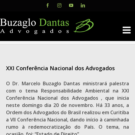
Skip
Facebook
Instagram
YouTube
LinkedIn
to
content
XXI Conferência Nacional dos Advogados
O Dr. Marcelo Buzaglo Dantas ministrará palestra
com o tema Responsabilidade Ambiental na XXI
Conferência Nacional dos Advogados , que inicia
neste domingo dia 20 de novembro. Há 33 anos, a
Ordem dos Advogados do Brasil realizou em Curitiba
a VII Conferência Nacional, dando início à caminhada
rumo à redemocratização do País. O tema, na
ocasião, foi: “Estado de Direito”.