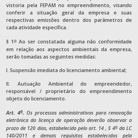
vistoria pela FEPAM no empreendimento, visando
conferir a situação geral da empresa e suas
respectivas emissões dentro dos parâmetros de
cada atividade específica.
o
§ 1
Ao ser constatada alguma não conformidade
em relação aos aspectos ambientais da empresa,
serão tomadas as seguintes medidas:
I. Suspensão imediata do licenciamento ambiental;
II. Autuação Ambiental do empreendedor,
responsável / proprietário do empreendimento
objeto do licenciamento.
o
Art. 4
.
Os processos administrativos para renovação
eletrônica da licença de operação deverão observar o
o
prazo de 120 dias, estabelecido pelo art. 14 , § 4
da
LC
140/2011
e demais requisitos estabelecidos pela