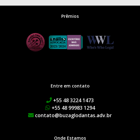
Prêmios
Entre em contato
+55 48 3224 1473
+55 48 99983 1294
contato@buzaglodantas.adv.br
Onde Estamos