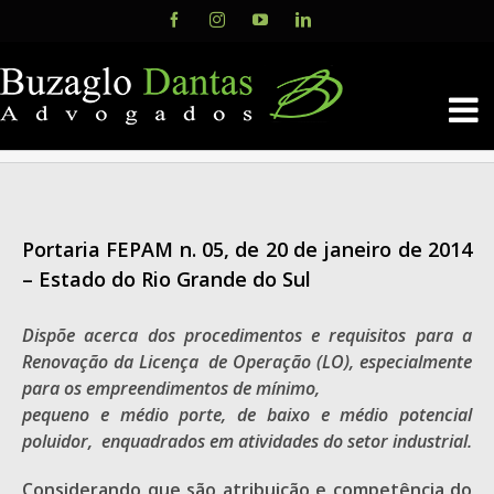
Skip
Facebook
Instagram
YouTube
LinkedIn
to
content
Portaria FEPAM n. 05, de 20 de janeiro de 2014
– Estado do Rio Grande do Sul
Dispõe acerca dos procedimentos e requisitos para a
Renovação da Licença de Operação (LO), especialmente
para os empreendimentos de mínimo,
pequeno e médio porte, de baixo e médio potencial
poluidor, enquadrados em atividades do setor industrial.
Considerando que são atribuição e competência do