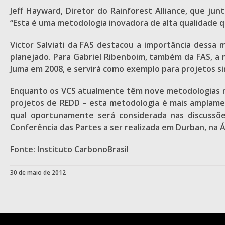
Jeff Hayward, Diretor do Rainforest Alliance, que jun
“Esta é uma metodologia inovadora de alta qualidade q
Victor Salviati da FAS destacou a importância dessa 
planejado. Para Gabriel Ribenboim, também da FAS, 
Juma em 2008, e servirá como exemplo para projetos si
Enquanto os VCS atualmente têm nove metodologias no 
projetos de REDD – esta metodologia é mais amplamen
qual oportunamente será considerada nas discuss
Conferência das Partes a ser realizada em Durban, na 
Fonte: Instituto CarbonoBrasil
30 de maio de 2012