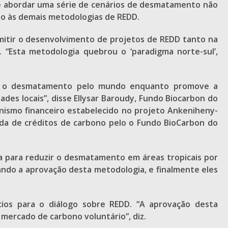
de abordar uma série de cenários de desmatamento não
o às demais metodologias de REDD.
ermitir o desenvolvimento de projetos de REDD tanto na
. “Esta metodologia quebrou o ‘paradigma norte-sul’,
zem o desmatamento pelo mundo enquanto promove a
es locais”, disse Ellysar Baroudy, Fundo Biocarbon do
ismo financeiro estabelecido no projeto Ankeniheny-
nda de créditos de carbono pelo o Fundo BioCarbon do
a para reduzir o desmatamento em áreas tropicais por
ndo a aprovação desta metodologia, e finalmente eles
ios para o diálogo sobre REDD. “A aprovação desta
mercado de carbono voluntário”, diz.