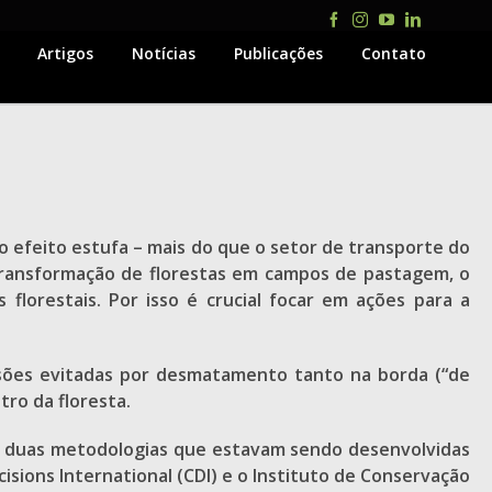
Facebook
Instagram
YouTube
LinkedIn
Artigos
Notícias
Publicações
Contato
efeito estufa – mais do que o setor de transporte do
 transformação de florestas em campos de pastagem, o
florestais. Por isso é crucial focar em ações para a
ssões evitadas por desmatamento tanto na borda (“de
tro da floresta.
as duas metodologias que estavam sendo desenvolvidas
ions International (CDI) e o Instituto de Conservação