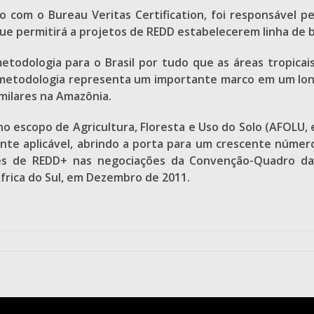
to com o Bureau Veritas Certification, foi responsável p
ue permitirá a projetos de REDD estabelecerem linha de 
metodologia para o Brasil por tudo que as áreas tropic
a metodologia representa um importante marco em um l
milares na Amazônia.
escopo de Agricultura, Floresta e Uso do Solo (AFOLU, em
te aplicável, abrindo a porta para um crescente número
ões de REDD+ nas negociações da Convenção-Quadro da
África do Sul, em Dezembro de 2011.