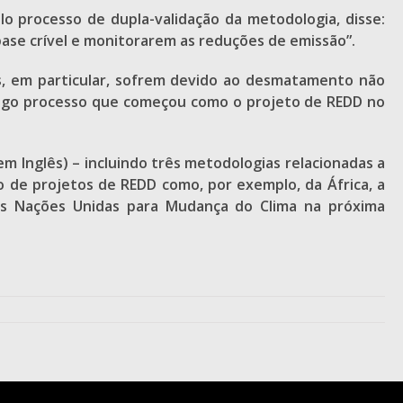
elo processo de dupla-validação da metodologia, disse:
base crível e monitorarem as reduções de emissão”.
ais, em particular, sofrem devido ao desmatamento não
ongo processo que começou como o projeto de REDD no
 Inglês) – incluindo três metodologias relacionadas a
 de projetos de REDD como, por exemplo, da África, a
s Nações Unidas para Mudança do Clima na próxima