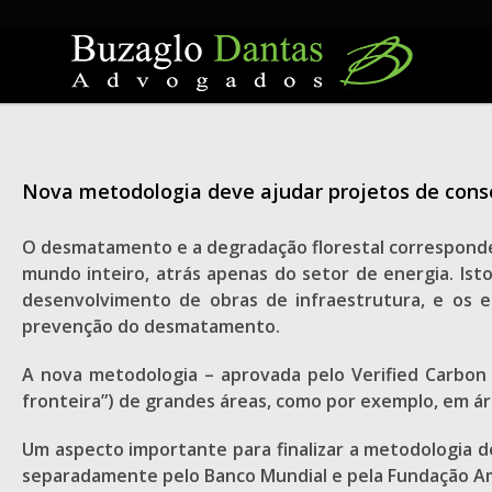
Skip
to
content
Nova metodologia deve ajudar projetos de con
O desmatamento e a degradação florestal corresponde
mundo inteiro, atrás apenas do setor de energia. Is
desenvolvimento de obras de infraestrutura, e os ef
prevenção do desmatamento.
A nova metodologia – aprovada pelo Verified Carbon
fronteira”) de grandes áreas, como por exemplo, em áre
Um aspecto importante para finalizar a metodologia 
separadamente pelo Banco Mundial e pela Fundação Ama