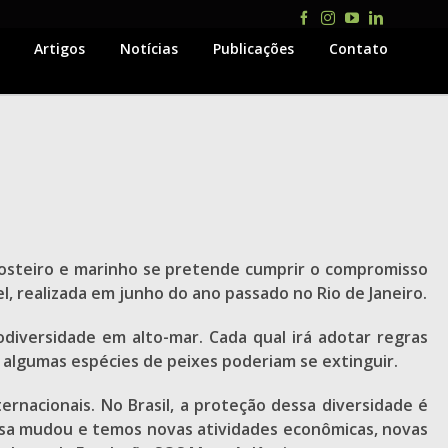
Facebook
Instagram
YouTube
LinkedIn
Artigos
Notícias
Publicações
Contato
costeiro e marinho se pretende cumprir o compromisso
, realizada em junho do ano passado no Rio de Janeiro.
iversidade em alto-mar. Cada qual irá adotar regras
 algumas espécies de peixes poderiam se extinguir.
rnacionais. No Brasil, a proteção dessa diversidade é
oisa mudou e temos novas atividades econômicas, novas