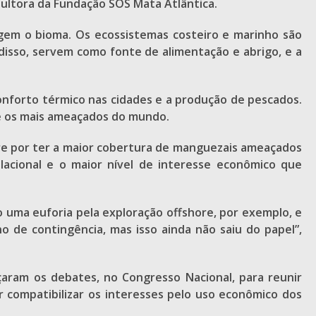
sultora da Fundação SOS Mata Atlântica.
ngem o bioma. Os ecossistemas costeiro e marinho são
disso, servem como fonte de alimentação e abrigo, e a
 conforto térmico nas cidades e a produção de pescados.
re os mais ameaçados do mundo.
re por ter a maior cobertura de manguezais ameaçados
acional e o maior nível de interesse econômico que
uma euforia pela exploração offshore, por exemplo, e
de contingência, mas isso ainda não saiu do papel”,
aram os debates, no Congresso Nacional, para reunir
r compatibilizar os interesses pelo uso econômico dos