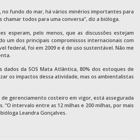
, no fundo do mar, há vários minérios importantes para
os chamar todos para uma conversa”, diz a bióloga.
ores esperam, pelo menos, que as discussões estejam
ado um dos principais compromissos internacionais com
vel federal, foi em 2009 e é de uso sustentável. Não me
enta.
os dados da SOS Mata Atlântica, 80% dos estoques de
zar os impactos dessa atividade, mas os ambientalistas
i de gerenciamento costeiro em vigor, está assegurada
. “O intervalo entre as 12 milhas e 200 milhas, por mais
 bióloga Leandra Gonçalves.