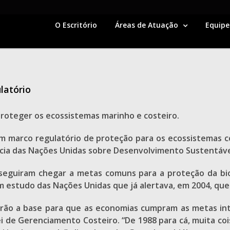
O Escritório
Áreas de Atuação
Equipe
latório
proteger os ecossistemas marinho e costeiro.
um marco regulatório de proteção para os ecossistemas 
ncia das Nações Unidas sobre Desenvolvimento Sustentável
seguiram chegar a metas comuns para a proteção da biod
m estudo das Nações Unidas que já alertava, em 2004, que
rão a base para que as economias cumpram as metas inte
ei de Gerenciamento Costeiro. “De 1988 para cá, muita c