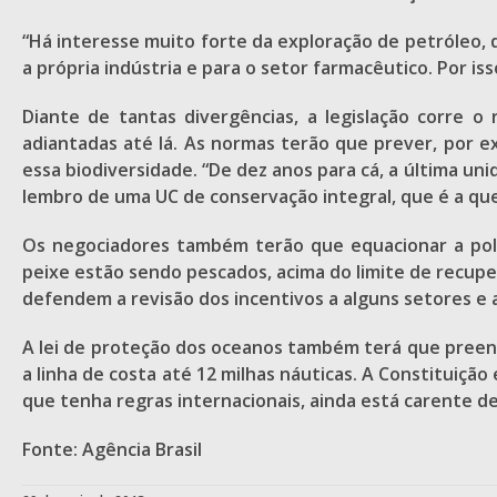
“Há interesse muito forte da exploração de petróleo, 
a própria indústria e para o setor farmacêutico. Por is
Diante de tantas divergências, a legislação corre 
adiantadas até lá. As normas terão que prever, por e
essa biodiversidade. “De dez anos para cá, a última un
lembro de uma UC de conservação integral, que é a qu
Os negociadores também terão que equacionar a polê
peixe estão sendo pescados, acima do limite de recupe
defendem a revisão dos incentivos a alguns setores e 
A lei de proteção dos oceanos também terá que preenc
a linha de costa até 12 milhas náuticas. A Constituição
que tenha regras internacionais, ainda está carente d
Fonte: Agência Brasil