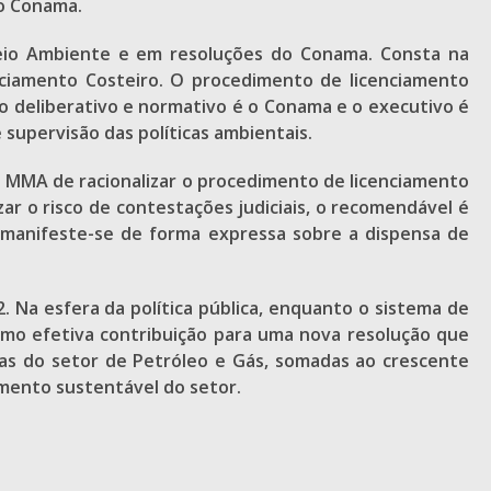
io Conama.
 Meio Ambiente e em resoluções do Conama. Consta na
enciamento Costeiro. O procedimento de licenciamento
o deliberativo e normativo é o Conama e o executivo é
supervisão das políticas ambientais.
do MMA de racionalizar o procedimento de licenciamento
zar o risco de contestações judiciais, o recomendável é
 manifeste-se de forma expressa sobre a dispensa de
. Na esfera da política pública, enquanto o sistema de
omo efetiva contribuição para uma nova resolução que
as do setor de Petróleo e Gás, somadas ao crescente
vimento sustentável do setor.