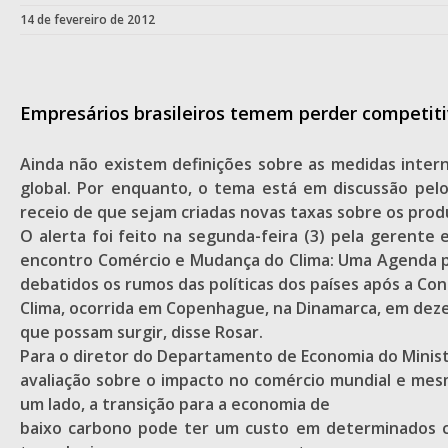
14 de fevereiro de 2012
Empresários brasileiros temem perder competit
Ainda não existem definições sobre as medidas inte
global. Por enquanto, o tema está em discussão pelo
receio de que sejam criadas novas taxas sobre os prod
O alerta foi feito na segunda-feira (3) pela gerente
encontro Comércio e Mudança do Clima: Uma Agenda para
debatidos os rumos das políticas dos países após a Co
Clima, ocorrida em Copenhague, na Dinamarca, em dez
que possam surgir, disse Rosar.
Para o diretor do Departamento de Economia do Minist
avaliação sobre o impacto no comércio mundial e mesm
um lado, a transição para a economia de
baixo carbono pode ter um custo em determinados c