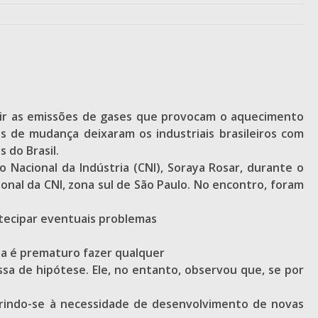
zir as emissões de gases que provocam o aquecimento
s de mudança deixaram os industriais brasileiros com
 do Brasil.
 Nacional da Indústria (CNI), Soraya Rosar, durante o
onal da CNI, zona sul de São Paulo. No encontro, foram
tecipar eventuais problemas
da é prematuro fazer qualquer
sa de hipótese. Ele, no entanto, observou que, se por
rindo-se à necessidade de desenvolvimento de novas