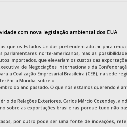
ividade com nova legislação ambiental dos EUA
rnas que os Estados Unidos pretendem adotar para redu
s parlamentares norte-americanos, mas as possibilidade
utos importados, que elevariam os custos das exportações
 executiva de Negociações Internacionais da Confederação
 a Coalização Empresarial Brasileira (CEB), na sede regi
nferência Mundial sobre o
embro do ano passado. O que nós estamos querendo é an
ério de Relações Exteriores, Carlos Márcio Cozendey, ain
o sobre as exportações brasileiras porque tudo não pas
asos, por outro pode ser uma fonte de inovações, refe