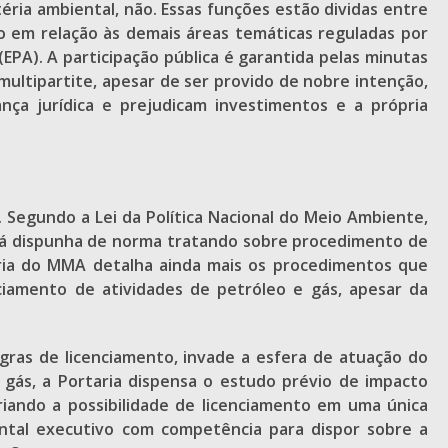
éria ambiental, não. Essas funções estão dividas entre
o em relação às demais áreas temáticas reguladas por
EPA). A participação pública é garantida pelas minutas
ultipartite, apesar de ser provido de nobre intenção,
nça jurídica e prejudicam investimentos e a própria
Segundo a Lei da Política Nacional do Meio Ambiente,
 já dispunha de norma tratando sobre procedimento de
taria do MMA detalha ainda mais os procedimentos que
nciamento de atividades de petróleo e gás, apesar da
gras de licenciamento, invade a esfera de atuação do
e gás, a Portaria dispensa o estudo prévio de impacto
riando a possibilidade de licenciamento em uma única
ntal executivo com competência para dispor sobre a