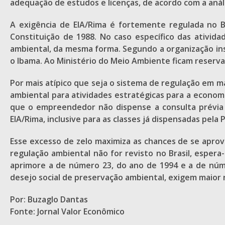
adequação de estudos e licenças, de acordo com a aná
A exigência de EIA/Rima é fortemente regulada no B
Constituição de 1988. No caso específico das ativid
ambiental, da mesma forma. Segundo a organização ins
o Ibama. Ao Ministério do Meio Ambiente ficam reserva
Por mais atípico que seja o sistema de regulação em m
ambiental para atividades estratégicas para a economia
que o empreendedor não dispense a consulta prévia 
EIA/Rima, inclusive para as classes já dispensadas pela 
Esse excesso de zelo maximiza as chances de se aprove
regulação ambiental não for revisto no Brasil, espe
aprimore a de número 23, do ano de 1994 e a de núm
desejo social de preservação ambiental, exigem maior ri
Por: Buzaglo Dantas
Fonte: Jornal Valor Econômico