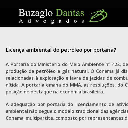
Skip
to
content
Licença ambiental do petróleo por portaria?
A Portaria do Ministério do Meio Ambiente nº 422, d
produção de petróleo e gás natural. O Conama já di
relacionadas à exploração e lavra de jazidas de combu
nítida. A portaria emana do MMA, as resoluções, do 
posição de destaque na economia brasileira.
A adequação por portaria do licenciamento de ativi
ambiental não segue o modelo tradicional das agências 
Conama, multipartite, composto por representantes do