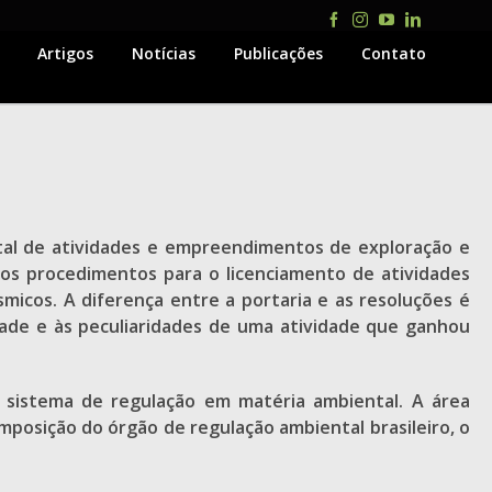
Facebook
Instagram
YouTube
LinkedIn
Artigos
Notícias
Publicações
Contato
ntal de atividades e empreendimentos de exploração e
os procedimentos para o licenciamento de atividades
smicos. A diferença entre a portaria e as resoluções é
dade e às peculiaridades de uma atividade que ganhou
o sistema de regulação em matéria ambiental. A área
omposição do órgão de regulação ambiental brasileiro, o