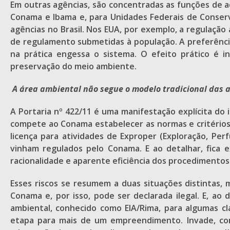
Em outras agências, são concentradas as funções de ad
Conama e Ibama e, para Unidades Federais de Conserv
agências no Brasil. Nos EUA, por exemplo, a regulação
de regulamento submetidas à população. A preferência
na prática engessa o sistema. O efeito prático é i
preservação do meio ambiente.
A área ambiental não segue o modelo tradicional das 
A Portaria nº 422/11 é uma manifestação explícita d
compete ao Conama estabelecer as normas e critérios
licença para atividades de Exproper (Exploração, Pe
vinham regulados pelo Conama. E ao detalhar, fica e
racionalidade e aparente eficiência dos procedimento
Esses riscos se resumem a duas situações distintas,
Conama e, por isso, pode ser declarada ilegal. E, ao
ambiental, conhecido como EIA/Rima, para algumas cl
etapa para mais de um empreendimento. Invade, com