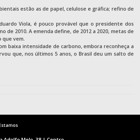
entais estão as de papel, celulose e gráfica; refino de
 Eduardo Viola, é pouco provável que o presidente dos
o de 2010. A emenda define, de 2012 a 2020, metas de
o que vem.
com baixa intensidade de carbono, embora reconheça a
vou que, nos últimos 5 anos, o Brasil deu um salto de
Estamos
 Adolfo Melo, 38 | Centro