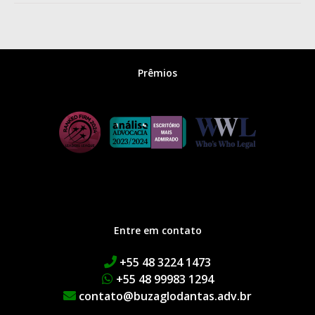
Prêmios
Entre em contato
+55 48 3224 1473
+55 48 99983 1294
contato@buzaglodantas.adv.br