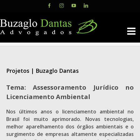
Skip
Facebook
Instagram
YouTube
LinkedIn
to
content
Projetos | Buzaglo Dantas
Tema: Assessoramento Jurídico no
Licenciamento Ambiental
Nos últimos anos o licenciamento ambiental no
Brasil foi muito aprimorado. Novas tecnologias,
melhor aparelhamento dos órgãos ambientais e o
surgimento de empresas altamente especializadas