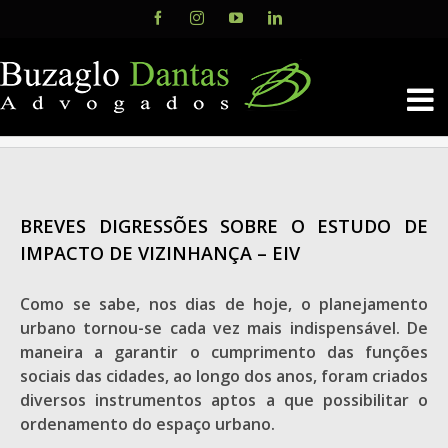
Skip
Facebook
Instagram
YouTube
LinkedIn
to
content
BREVES DIGRESSÕES SOBRE O ESTUDO DE
IMPACTO DE VIZINHANÇA – EIV
Como se sabe, nos dias de hoje, o planejamento
urbano tornou-se cada vez mais indispensável. De
maneira a garantir o cumprimento das funções
sociais das cidades, ao longo dos anos, foram criados
diversos instrumentos aptos a que possibilitar o
ordenamento do espaço urbano.