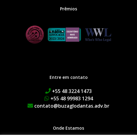
Prêmios
Entre em contato
+55 48 3224 1473
+55 48 99983 1294
contato@buzaglodantas.adv.br
Onde Estamos