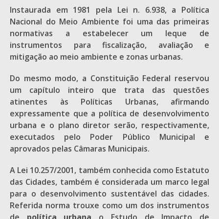
Instaurada em 1981 pela Lei n. 6.938, a Política
Nacional do Meio Ambiente foi uma das primeiras
normativas a estabelecer um leque de
instrumentos para fiscalização, avaliação e
mitigação ao meio ambiente e zonas urbanas.
Do mesmo modo, a Constituição Federal reservou
um capítulo inteiro que trata das questões
atinentes às Políticas Urbanas, afirmando
expressamente que a política de desenvolvimento
urbana e o plano diretor serão, respectivamente,
executados pelo Poder Público Municipal e
aprovados pelas Câmaras Municipais.
A Lei 10.257/2001, também conhecida como Estatuto
das Cidades, também é considerada um marco legal
para o desenvolvimento sustentável das cidades.
Referida norma trouxe como um dos instrumentos
de
política
urbana
o Estudo de Impacto de