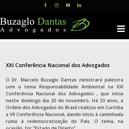
Skip
Facebook
Instagram
YouTube
LinkedIn
to
content
XXI Conferência Nacional dos Advogados
O Dr. Marcelo Buzaglo Dantas ministrará palestra
com o tema Responsabilidade Ambiental na XXI
Conferência Nacional dos Advogados , que inicia
neste domingo dia 20 de novembro. Há 33 anos, a
Ordem dos Advogados do Brasil realizou em Curitiba
a VII Conferência Nacional, dando início à caminhada
rumo à redemocratização do País. O tema, na
ocasião, foi: “Estado de Direito”.