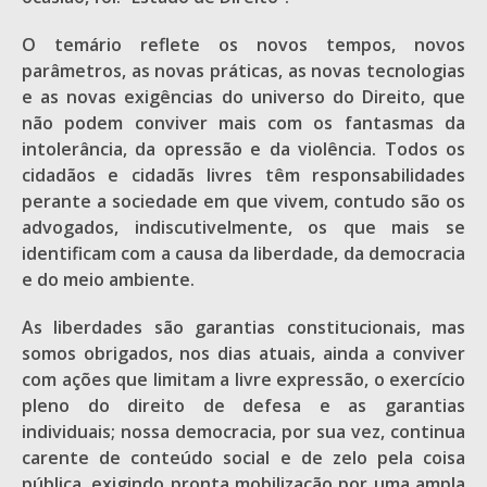
O temário reflete os novos tempos, novos
parâmetros, as novas práticas, as novas tecnologias
e as novas exigências do universo do Direito, que
não podem conviver mais com os fantasmas da
intolerância, da opressão e da violência. Todos os
cidadãos e cidadãs livres têm responsabilidades
perante a sociedade em que vivem, contudo são os
advogados, indiscutivelmente, os que mais se
identificam com a causa da liberdade, da democracia
e do meio ambiente.
As liberdades são garantias constitucionais, mas
somos obrigados, nos dias atuais, ainda a conviver
com ações que limitam a livre expressão, o exercício
pleno do direito de defesa e as garantias
individuais; nossa democracia, por sua vez, continua
carente de conteúdo social e de zelo pela coisa
pública, exigindo pronta mobilização por uma ampla