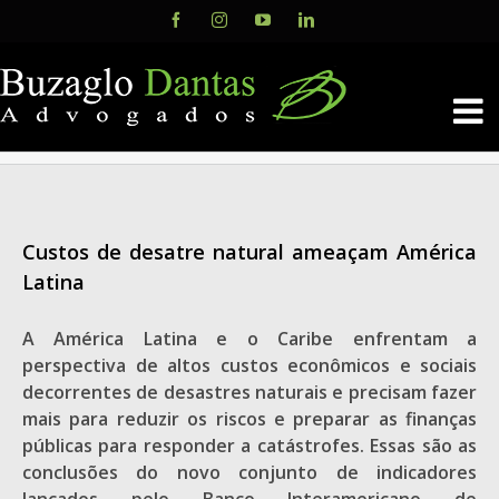
Skip
Facebook
Instagram
YouTube
LinkedIn
to
content
Custos de desatre natural ameaçam América
Latina
A América Latina e o Caribe enfrentam a
perspectiva de altos custos econômicos e sociais
decorrentes de desastres naturais e precisam fazer
mais para reduzir os riscos e preparar as finanças
públicas para responder a catástrofes. Essas são as
conclusões do novo conjunto de indicadores