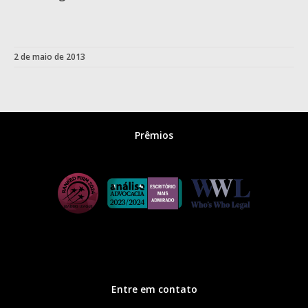
2 de maio de 2013
Prêmios
Entre em contato