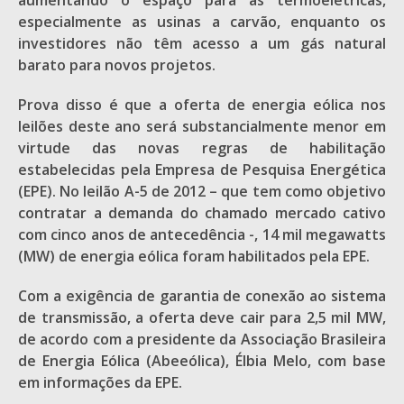
aumentando o espaço para as termoelétricas,
especialmente as usinas a carvão, enquanto os
investidores não têm acesso a um gás natural
barato para novos projetos.
Prova disso é que a oferta de energia eólica nos
leilões deste ano será substancialmente menor em
virtude das novas regras de habilitação
estabelecidas pela Empresa de Pesquisa Energética
(EPE). No leilão A-5 de 2012 – que tem como objetivo
contratar a demanda do chamado mercado cativo
com cinco anos de antecedência -, 14 mil megawatts
(MW) de energia eólica foram habilitados pela EPE.
Com a exigência de garantia de conexão ao sistema
de transmissão, a oferta deve cair para 2,5 mil MW,
de acordo com a presidente da Associação Brasileira
de Energia Eólica (Abeeólica), Élbia Melo, com base
em informações da EPE.