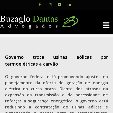
Skip
Facebook
Instagram
YouTube
LinkedIn
to
content
Governo troca usinas eólicas por
termoelétricas a carvão
O governo federal está promovendo ajustes no
planejamento da oferta de geração de energia
elétrica no curto prazo. Diante dos atrasos na
expansão da transmissão e da necessidade de
reforçar a segurança energética, o governo está
reduzindo a contratação de usinas eólicas e