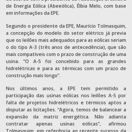
de Energia Eólica (Abeeólica), Élbia Melo, com base
em informações da EPE.
Segundo o presidente da EPE, Maurício Tolmasquim,
a concepção do modelo do setor elétrico já previa
que os leilões mais adequados para as eólicas seriam
o do tipo A-3 (três anos de antecedência), que são
mais compatíveis com o prazo de construção de uma
usina. “O A-5 foi concebido para as grandes
hidrelétricas e para as térmicas com um prazo de
construção mais longo”.
Nos últimos anos, a EPE tem permitido a
participação das usinas eólicas nos leilões A-5 por
falta de projetos hidrelétricos e térmicos aptos a
disputar as licitações. “Agora, temos de balancear a
expansão da matriz energética. Não adianta
contratar apenas usinas eólicas”, afirmou
Tolmasquim, em referência ao recente sucesso da