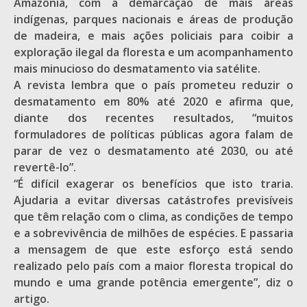
Amazônia, com a demarcação de mais áreas
indígenas, parques nacionais e áreas de produção
de madeira, e mais ações policiais para coibir a
exploração ilegal da floresta e um acompanhamento
mais minucioso do desmatamento via satélite.
A revista lembra que o país prometeu reduzir o
desmatamento em 80% até 2020 e afirma que,
diante dos recentes resultados, “muitos
formuladores de políticas públicas agora falam de
parar de vez o desmatamento até 2030, ou até
revertê-lo”.
“É difícil exagerar os benefícios que isto traria.
Ajudaria a evitar diversas catástrofes previsíveis
que têm relação com o clima, as condições de tempo
e a sobrevivência de milhões de espécies. E passaria
a mensagem de que este esforço está sendo
realizado pelo país com a maior floresta tropical do
mundo e uma grande potência emergente”, diz o
artigo.