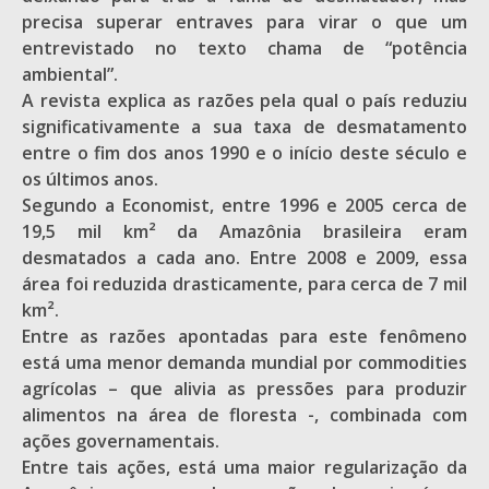
precisa superar entraves para virar o que um
entrevistado no texto chama de “potência
ambiental”.
A revista explica as razões pela qual o país reduziu
significativamente a sua taxa de desmatamento
entre o fim dos anos 1990 e o início deste século e
os últimos anos.
Segundo a Economist, entre 1996 e 2005 cerca de
19,5 mil km² da Amazônia brasileira eram
desmatados a cada ano. Entre 2008 e 2009, essa
área foi reduzida drasticamente, para cerca de 7 mil
km².
Entre as razões apontadas para este fenômeno
está uma menor demanda mundial por commodities
agrícolas – que alivia as pressões para produzir
alimentos na área de floresta -, combinada com
ações governamentais.
Entre tais ações, está uma maior regularização da