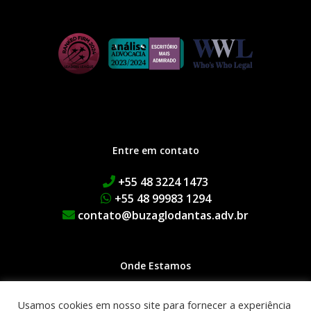
Entre em contato
+55 48 3224 1473
+55 48 99983 1294
contato@buzaglodantas.adv.br
Onde Estamos
Rua Adolfo Melo, 38 | Centro
Usamos cookies em nosso site para fornecer a experiência