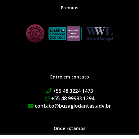
Prêmios
Entre em contato
+55 48 3224 1473
+55 48 99983 1294
contato@buzaglodantas.adv.br
Onde Estamos