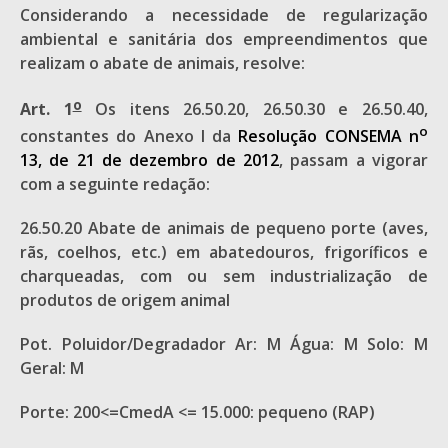
Considerando a necessidade de regularização
ambiental e sanitária dos empreendimentos que
realizam o abate de animais, resolve:
o
Art. 1
Os itens 26.50.20, 26.50.30 e 26.50.40,
o
constantes do Anexo I da
Resolução CONSEMA n
13, de 21 de dezembro de 2012
, passam a vigorar
com a seguinte redação:
26.50.20 Abate de animais de pequeno porte (aves,
rãs, coelhos, etc.) em abatedouros, frigoríficos e
charqueadas, com ou sem industrialização de
produtos de origem animal
Pot. Poluidor/Degradador Ar: M Água: M Solo: M
Geral: M
Porte: 200<=CmedA <= 15.000: pequeno (RAP)