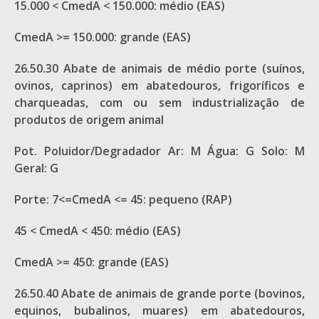
15.000 < CmedA < 150.000: médio (EAS)
CmedA >= 150.000: grande (EAS)
26.50.30 Abate de animais de médio porte (suínos,
ovinos, ca­prinos) em abatedouros, frigoríficos e
charqueadas, com ou sem industrialização de
produtos de origem animal
Pot. Poluidor/Degradador Ar: M Água: G Solo: M
Geral: G
Porte: 7<=CmedA <= 45: pequeno (RAP)
45 < CmedA < 450: médio (EAS)
CmedA >= 450: grande (EAS)
26.50.40 Abate de animais de grande porte (bovinos,
equinos, bubalinos, muares) em abatedouros,