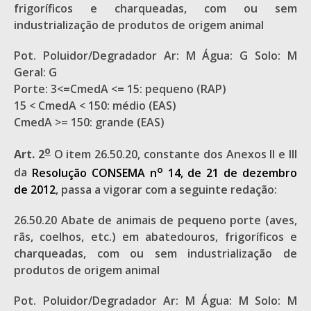
frigoríficos e charqueadas, com ou sem
industrialização de produtos de origem animal
Pot. Poluidor/Degradador Ar: M Água: G Solo: M
Geral: G
Porte: 3<=CmedA <= 15: pequeno (RAP)
15 < CmedA < 150: médio (EAS)
CmedA >= 150: grande (EAS)
o
Art. 2
O item 26.50.20, constante dos Anexos II e III
o
da
Resolução CONSEMA n
14, de 21 de dezembro
de 2012
, passa a vigorar com a seguinte redação:
26.50.20 Abate de animais de pequeno porte (aves,
rãs, coelhos, etc.) em abatedouros, frigoríficos e
charqueadas, com ou sem industrialização de
produtos de origem animal
Pot. Poluidor/Degradador Ar: M Água: M Solo: M