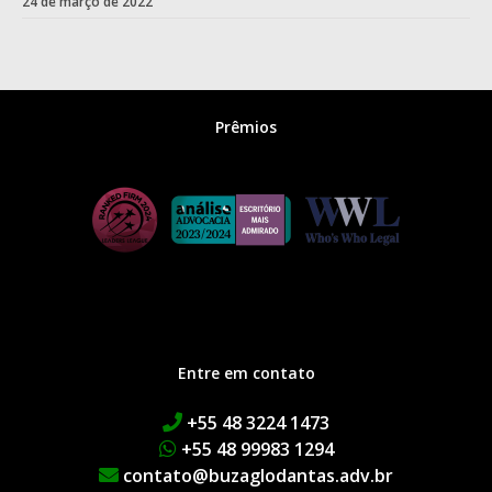
24 de março de 2022
Prêmios
Entre em contato
+55 48 3224 1473
+55 48 99983 1294
contato@buzaglodantas.adv.br