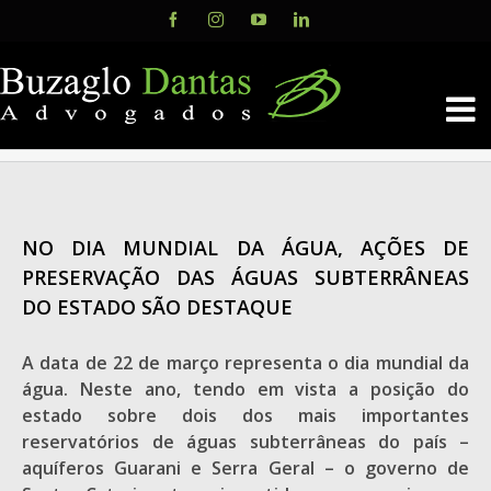
Skip
Facebook
Instagram
YouTube
LinkedIn
to
content
NO DIA MUNDIAL DA ÁGUA, AÇÕES DE
PRESERVAÇÃO DAS ÁGUAS SUBTERRÂNEAS
DO ESTADO SÃO DESTAQUE
A data de 22 de março representa o dia mundial da
água. Neste ano, tendo em vista a posição do
estado sobre dois dos mais importantes
reservatórios de águas subterrâneas do país –
aquíferos Guarani e Serra Geral – o governo de