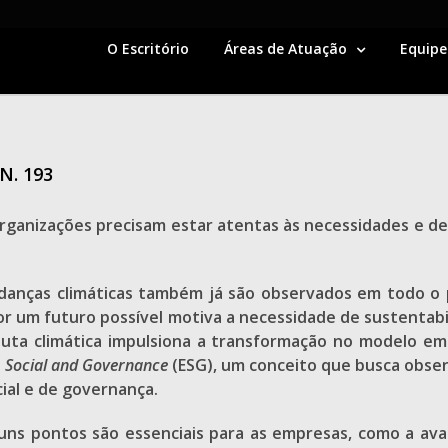
O Escritório
Áreas de Atuação
Equipe
N. 193
rganizações precisam estar atentas às necessidades e d
danças climáticas também já são observados em todo o 
por um futuro possível motiva a necessidade de sustenta
uta climática impulsiona a transformação no modelo emp
, Social and Governance
(ESG), um conceito que busca obser
ial e de governança.
lguns pontos são essenciais para as empresas, como a av