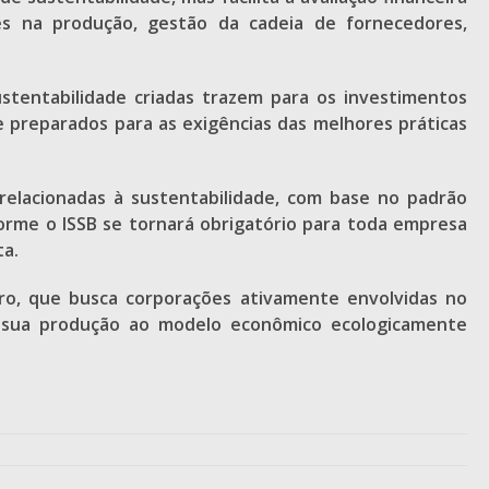
es na produção, gestão da cadeia de fornecedores,
stentabilidade criadas trazem para os investimentos
 e preparados para as exigências das melhores práticas
 relacionadas à sustentabilidade, com base no padrão
orme o ISSB se tornará obrigatório para toda empresa
ta.
ro, que busca corporações ativamente envolvidas no
e sua produção ao modelo econômico ecologicamente