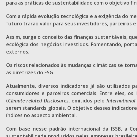
para as práticas de sustentabilidade com o objetivo fi
Com a rápida evolução tecnológica e a exigência do m
futuro trarão valor para seus investidores, parceiros 
Assim, surge o conceito das finanças sustentáveis, qu
ecológica dos negócios investidos. Fomentando, port
externos.
Os riscos relacionados às mudanças climáticas se t
as diretrizes do ESG.
Atualmente, diversos indicadores já são utilizados 
consumidores e parceiros comerciais. Entre eles, os i
(
Climate-related Disclosures
, emitidos pelo
International
serem standards globais. O objetivo desses indicadore
índices no aspecto ambiental.
Com base nesse padrão internacional da ISSB, a Co
sustentabilidade produzidos pelas empresas brasileira