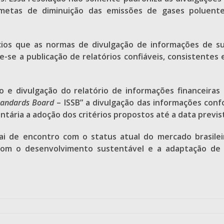
 metas de diminuição das emissões de gases poluent
cios que as normas de divulgação de informações de su
-se a publicação de relatórios confiáveis, consistentes
 e divulgação do relatório de informações financeiras
Standards Board
– ISSB” a divulgação das informações conf
untária a adoção dos critérios propostos até a data previs
ai de encontro com o status atual do mercado brasilei
s com o desenvolvimento sustentável e a adaptação d