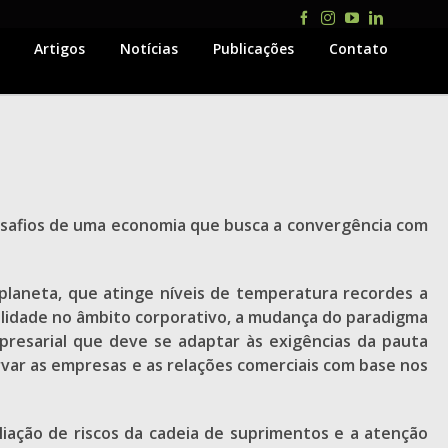
Facebook
Instagram
YouTube
LinkedIn
Artigos
Notícias
Publicações
Contato
esafios de uma economia que busca a convergência com
planeta, que atinge níveis de temperatura recordes a
bilidade no âmbito corporativo, a mudança do paradigma
resarial que deve se adaptar às exigências da pauta
var as empresas e as relações comerciais com base nos
aliação de riscos da cadeia de suprimentos e a atenção