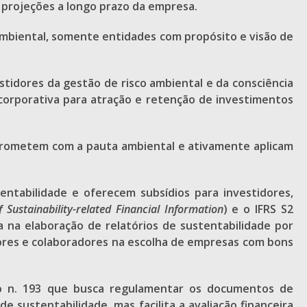
projeções a longo prazo da empresa.
ambiental, somente entidades com propósito e visão de
stidores da gestão de risco ambiental e da consciência
corporativa para atração e retenção de investimentos
prometem com a pauta ambiental e ativamente aplicam
entabilidade e oferecem subsídios para investidores,
 Sustainability-related Financial Information
) e o IFRS S2
a na elaboração de relatórios de sustentabilidade por
idores e colaboradores na escolha de empresas com bons
ção n. 193 que busca regulamentar os documentos de
 sustentabilidade, mas facilita a avaliação financeira