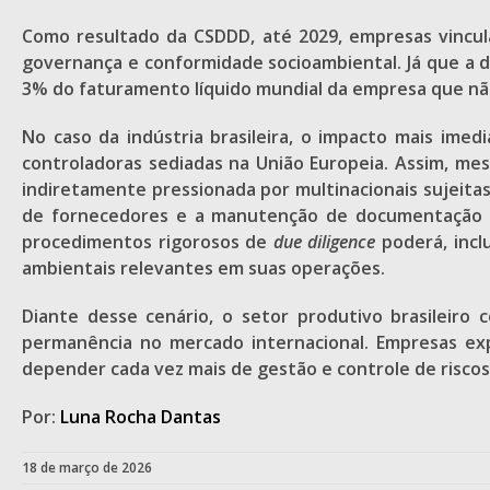
Como resultado da CSDDD, até 2029, empresas vincul
governança e conformidade socioambiental. Já que a d
3% do faturamento líquido mundial da empresa que nã
No caso da indústria brasileira, o impacto mais ime
controladoras sediadas na União Europeia. Assim, me
indiretamente pressionada por multinacionais sujeita
de fornecedores e a manutenção de documentação ap
procedimentos rigorosos de
due diligence
poderá, incl
ambientais relevantes em suas operações.
Diante desse cenário, o setor produtivo brasilei
permanência no mercado internacional. Empresas ex
depender cada vez mais de gestão e controle de riscos
Por:
Luna Rocha Dantas
18 de março de 2026