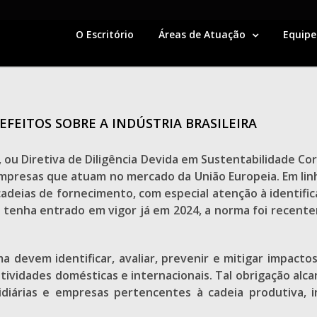
O Escritório
Áreas de Atuação
Equipe
EFEITOS SOBRE A INDÚSTRIA BRASILEIRA
 ou Diretiva de Diligência Devida em Sustentabilidade Cor
mpresas que atuam no mercado da União Europeia. Em linha
cadeias de fornecimento, com especial atenção à identifica
 tenha entrado em vigor já em 2024, a norma foi recente
 devem identificar, avaliar, prevenir e mitigar impact
tividades domésticas e internacionais. Tal obrigação al
diárias e empresas pertencentes à cadeia produtiva, in