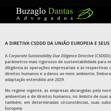
Skip
to
content
A DIRETIVA CSDDD DA UNIÃO EUROPEIA E SEUS 
A
Corporate Sustainability Due Diligence Directive
(CSDDD),
parâmetros mais rigorosos de sustentabilidade para e
diligência às operações empresariais e às respectivas 
direitos humanos e a danos ao meio ambiente. Embora
adaptação estendido até 2029.
No regime vigente, as empresas abrangidas pela norma
ambientais e de direitos humanos, no âmbito de suas a
também, em determinadas circunstâncias, suas subsi
Europeia.