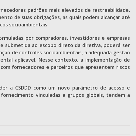
necedores padrões mais elevados de rastreabilidade,
mento de suas obrigações, as quais podem alcançar até
cos socioambientais.
 formuladas por compradores, investidores e empresas
e submetida ao escopo direto da diretiva, poderá ser
doção de controles socioambientais, a adequada gestão
ntal aplicável. Nesse contexto, a implementação de
s com fornecedores e parceiros que apresentem riscos
eender a CSDDD como um novo parâmetro de acesso e
fornecimento vinculadas a grupos globais, tendem a