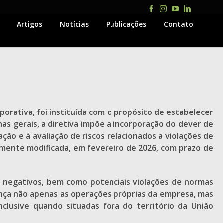
Facebook
Instagram
YouTube
LinkedIn
Artigos
Notícias
Publicações
Contato
porativa, foi instituída com o propósito de estabelecer
s gerais, a diretiva impõe a incorporação do dever de
ção e à avaliação de riscos relacionados a violações de
mente modificada, em fevereiro de 2026, com prazo de
os negativos, bem como potenciais violações de normas
cança não apenas as operações próprias da empresa, mas
clusive quando situadas fora do território da União