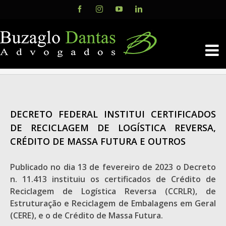
Skip
Facebook
Instagram
YouTube
LinkedIn
to
content
DECRETO FEDERAL INSTITUI CERTIFICADOS
DE RECICLAGEM DE LOGÍSTICA REVERSA,
CRÉDITO DE MASSA FUTURA E OUTROS
Publicado no dia 13 de fevereiro de 2023 o Decreto
n. 11.413 instituiu os certificados de Crédito de
Reciclagem de Logística Reversa (CCRLR), de
Estruturação e Reciclagem de Embalagens em Geral
(CERE), e o de Crédito de Massa Futura.