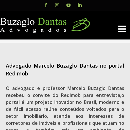
Skip
Facebook
Instagram
YouTube
LinkedIn
to
content
Advogado Marcelo Buzaglo Dantas no portal
Redimob
O advogado e professor Marcelo Buzaglo Dantas
recebeu o convite do Redimob para entrevista,o
portal é um projeto inovador no Brasil, moderno e
de fácil acesso reúne conteúdos voltados para o
setor imobiliário, atende aos interesses de
corretores de imóveis e profissionais que atuam no