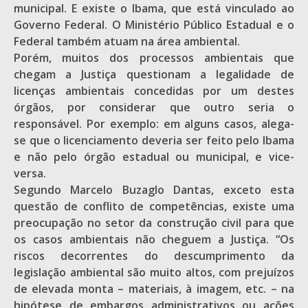
municipal. E existe o Ibama, que está vinculado ao
Governo Federal. O Ministério Público Estadual e o
Federal também atuam na área ambiental.
Porém, muitos dos processos ambientais que
chegam a Justiça questionam a legalidade de
licenças ambientais concedidas por um destes
órgãos, por considerar que outro seria o
responsável. Por exemplo: em alguns casos, alega-
se que o licenciamento deveria ser feito pelo Ibama
e não pelo órgão estadual ou municipal, e vice-
versa.
Segundo Marcelo Buzaglo Dantas, exceto esta
questão de conflito de competências, existe uma
preocupação no setor da construção civil para que
os casos ambientais não cheguem a Justiça. “Os
riscos decorrentes do descumprimento da
legislação ambiental são muito altos, com prejuízos
de elevada monta – materiais, à imagem, etc. – na
hipótese de embargos administrativos ou ações