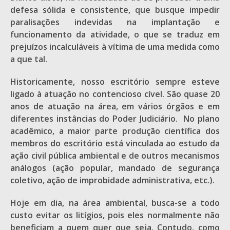
defesa sólida e consistente, que busque impedir
paralisações indevidas na implantação e
funcionamento da atividade, o que se traduz em
prejuízos incalculáveis à vítima de uma medida como
a que tal.
Historicamente, nosso escritório sempre esteve
ligado à atuação no contencioso cível. São quase 20
anos de atuação na área, em vários órgãos e em
diferentes instâncias do Poder Judiciário. No plano
acadêmico, a maior parte produção científica dos
membros do escritório está vinculada ao estudo da
ação civil pública ambiental e de outros mecanismos
análogos (ação popular, mandado de segurança
coletivo, ação de improbidade administrativa, etc.).
Hoje em dia, na área ambiental, busca-se a todo
custo evitar os litígios, pois eles normalmente não
beneficiam a quem quer que seja. Contudo, como