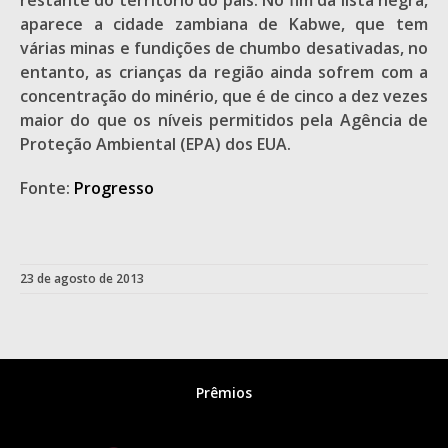
restante do território do país. No fim da lista negra,
aparece a cidade zambiana de Kabwe, que tem
várias minas e fundições de chumbo desativadas, no
entanto, as crianças da região ainda sofrem com a
concentração do minério, que é de cinco a dez vezes
maior do que os níveis permitidos pela Agência de
Proteção Ambiental (EPA) dos EUA.
Fonte:
Progresso
23 de agosto de 2013
Prêmios