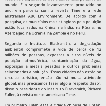
mundo. É o segundo levantamento produzido no
ano, em parceria com a revista Time e a rede
australiana ABC Environment. De acordo com a
pesquisa, os municípios mais atingidos pela poluição
estão localizados na China, na Índia, na Rússia, no
Azerbaijão, na Ucrânia, na Zâmbia e no Peru.
Segundo o Instituto Blacksmith, a degradação
ambiental compromete a vida de cerca de 12
milhões de pessoas, expostas a altos níveis de
poluição atmosférica, contaminação da água,
exposição a metais pesados e outros problemas
relacionados à poluição. “Essas cidades não estão no
circuito turístico, então não há muita atividade
global, mas precisamos fazer algo a respeito disso”,
disse o presidente do Instituto Blacksmith, Richard
Fuller, à revista norte-americana Time.
Em primeiro lugar, está a cidade chinesa de Linfen,