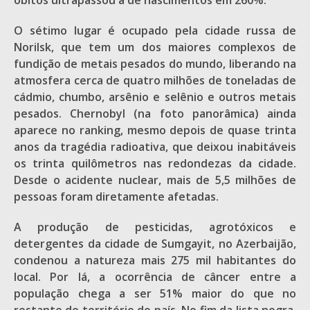
óbitos ultrapassou a de nascimentos em 260%.
O sétimo lugar é ocupado pela cidade russa de
Norilsk, que tem um dos maiores complexos de
fundição de metais pesados do mundo, liberando na
atmosfera cerca de quatro milhões de toneladas de
cádmio, chumbo, arsênio e selênio e outros metais
pesados. Chernobyl (na foto panorâmica) ainda
aparece no ranking, mesmo depois de quase trinta
anos da tragédia radioativa, que deixou inabitáveis
os trinta quilômetros nas redondezas da cidade.
Desde o acidente nuclear, mais de 5,5 milhões de
pessoas foram diretamente afetadas.
A produção de pesticidas, agrotóxicos e
detergentes da cidade de Sumgayit, no Azerbaijão,
condenou a natureza mais 275 mil habitantes do
local. Por lá, a ocorrência de câncer entre a
população chega a ser 51% maior do que no