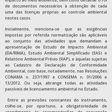
impacto ao meio ambiente, bem como detalhar o rol
de documentos necessários à obtenção de cada
uma das licenças próprias ao controle ambiental
nestes casos.
Inicialmente, menciona-se que as exigências
impostas por referida normatização são aplicáveis
ao conjunto das atividades que demandam a
apresentação de Estudo de Impacto Ambiental
(EIA/RIMA), Estudo Ambiental Simplificado (EAS) e
Relatório Ambiental Prévio (RAP), e àquelas sujeitas
ao Cadastro de Declaração de Conformidade
Ambiental, com base, notadamente, nas Resoluções
CONAMA n. 237/1997 e CONSEMA n. 01/2006 e
13/2012. Ou seja, abrange todas as atividades
passíveis de licenciamento ambiental no Estado.
Entre as previsões constantes do instrumento,
colhe-se, por oportuno, a obrigatoriedade de