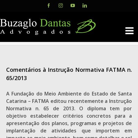
Skip
Facebook
Instagram
YouTube
LinkedIn
to
content
Comentários à Instrução Normativa FATMA n.
65/2013
A Fundação do Meio Ambiente do Estado de Santa
Catarina – FATMA editou recentemente a Instrução
Normativa n. 65 de 2013. O diploma tem por
objetivo estabelecer critérios concretos para a
apresentação dos planos, programas e projetos de
implantação de atividades que importem em