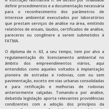
A Instrução Normativa n. 64 detém por finalidade
definir procedimentos e a documentação necessária
para o reconhecimento dos parâmetros de
interesse ambiental executados por laboratórios
que prestam serviços de análise na área, emitindo
relatórios de ensaio, laudos, certificados de análise,
pareceres ou congênere a serem submetidos à
FATMA.
O diploma de n. 63, a seu tempo, tem por alvo a
regulamentação do licenciamento ambiental no
âmbito dos empreendimentos viários, aqui
entendidos como aqueles voltados à implantação
pioneira de estradas e rodovias, com ou sem
pavimentação, exceto em vias urbanas consolidadas
e para retificação e melhorias de rodovias
anteriormente calçadas. Tomando-a por análise,
debatida legislação aporta relevantes providências
condizentes com a adoção dos princípios da