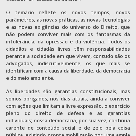
O temário reflete os novos tempos, novos
parâmetros, as novas práticas, as novas tecnologias
e as novas exigências do universo do Direito, que
não podem conviver mais com os fantasmas da
intolerância, da opressão e da violência. Todos os
cidadãos e cidadãs livres têm responsabilidades
perante a sociedade em que vivem, contudo são os
advogados, indiscutivelmente, os que mais se
identificam com a causa da liberdade, da democracia
e do meio ambiente.
As liberdades são garantias constitucionais, mas
somos obrigados, nos dias atuais, ainda a conviver
com ações que limitam a livre expressão, o exercício
pleno do direito de defesa e as garantias
individuais; nossa democracia, por sua vez, continua
carente de conteúdo social e de zelo pela coisa
pública, exigindo pronta mobilização por uma ampla