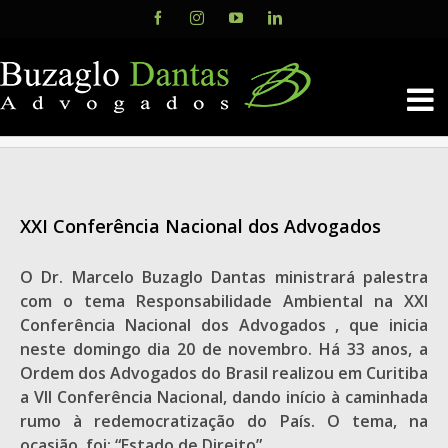
Skip
Facebook
Instagram
YouTube
LinkedIn
to
content
XXI Conferência Nacional dos Advogados
O Dr. Marcelo Buzaglo Dantas ministrará palestra
com o tema Responsabilidade Ambiental na XXI
Conferência Nacional dos Advogados , que inicia
neste domingo dia 20 de novembro. Há 33 anos, a
Ordem dos Advogados do Brasil realizou em Curitiba
a VII Conferência Nacional, dando início à caminhada
rumo à redemocratização do País. O tema, na
ocasião, foi: “Estado de Direito”.