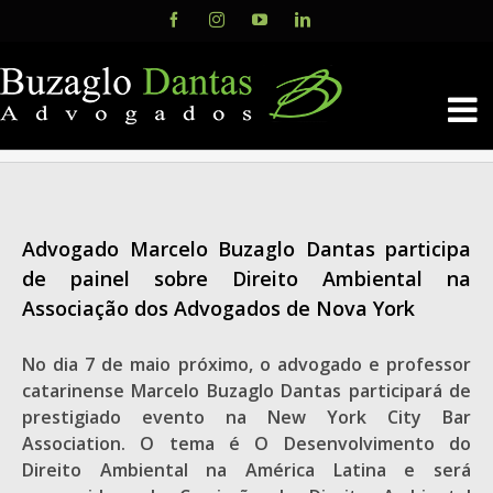
Skip
Facebook
Instagram
YouTube
LinkedIn
to
content
Advogado Marcelo Buzaglo Dantas participa
de painel sobre Direito Ambiental na
Associação dos Advogados de Nova York
No dia 7 de maio próximo, o advogado e professor
catarinense Marcelo Buzaglo Dantas participará de
prestigiado evento na New York City Bar
Association. O tema é O Desenvolvimento do
Direito Ambiental na América Latina e será