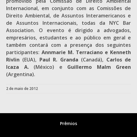
promovido pela Comissão de Direito Ambiental
Internacional, em conjunto com as Comissões de
Direito Ambiental, de Assuntos Interamericanos e
de Assuntos Internacionais, todas da NYC Bar
Association. O evento é dirigido a advogados,
empresários, estudantes e ao público em geral e
também contará com a presença dos seguintes
participantes:
Annmarie M. Terraciano
e Kenneth
Rivlin
(EUA),
Paul R. Granda
(Canadá),
Carlos de
Icaza A.
(México) e
Guillermo Malm Green
(Argentina).
2 de maio de 2012
Prêmios