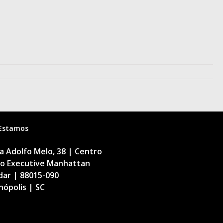
Estamos
 Adolfo Melo, 38 | Centro
cio Executive Manhattan
dar | 88015-090
nópolis | SC