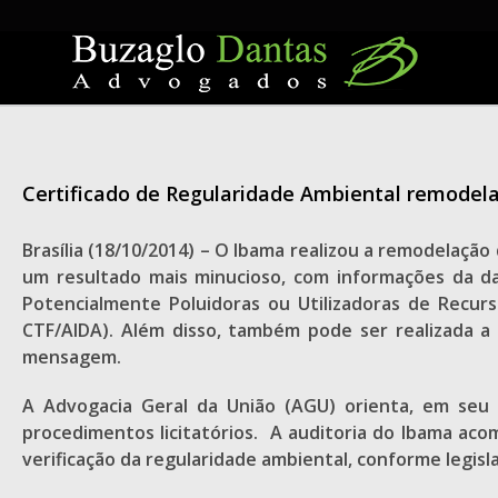
Skip
to
content
Certificado de Regularidade Ambiental remodelad
Brasília (18/10/2014) – O Ibama realizou a remodelação
um resultado mais minucioso, com informações da da
Potencialmente Poluidoras ou Utilizadoras de Recur
CTF/AIDA). Além disso, também pode ser realizada a
mensagem.
A Advogacia Geral da União (AGU) orienta, em seu m
procedimentos licitatórios. A auditoria do Ibama aco
verificação da regularidade ambiental, conforme legisl