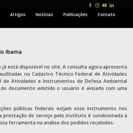
Facebook
Instagram
YouTube
LinkedIn
Artigos
Notícias
Publicações
Contato
 do Ibama
 já está disponível no site. A consulta agora apresenta
auditadas no Cadastro Técnico Federal de Atividades
al de Atividades e Instrumentos de Defesa Ambiental
ia do documento emitido o usuário é avisado com uma
ições públicas federais exijam esse instrumento nos
 prestação de serviço pelo instituto é condicionada à
essa ferramenta na análise dos pedidos recebidos.