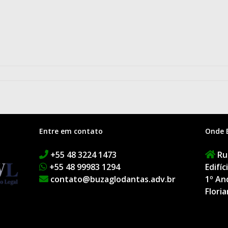
Entre em contato
Onde 
+55 48 3224 1473
Rua
+55 48 99983 1294
Edifí
contato@buzaglodantas.adv.br
1º An
Floria