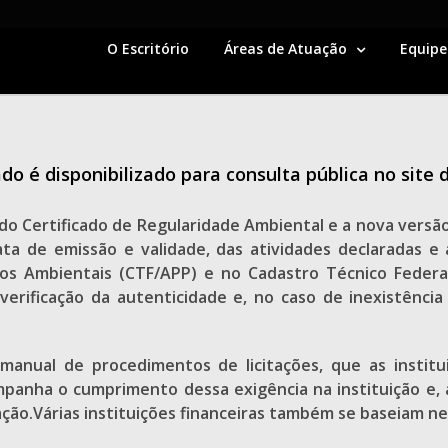
O Escritório
Áreas de Atuação
Equipe
o é disponibilizado para consulta pública no site
 do Certificado de Regularidade Ambiental e a nova versão
ta de emissão e validade, das atividades declaradas e 
sos Ambientais (CTF/APP) e no Cadastro Técnico Feder
 verificação da autenticidade e, no caso de inexistênc
anual de procedimentos de licitações, que as institu
mpanha o cumprimento dessa exigência na instituição e, a
ação.Várias instituições financeiras também se baseiam n