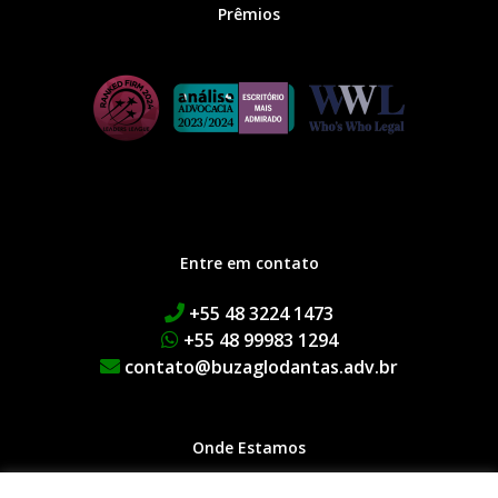
Prêmios
Entre em contato
+55 48 3224 1473
+55 48 99983 1294
contato@buzaglodantas.adv.br
Onde Estamos