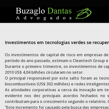
Skip
to
content
Investimentos em tecnologias verdes se recup
Os investimentos de capital de risco em empresas d
período do ano passado, estimam o Cleantech Group e a
Durante o primeiro trimestre, os investimentos de c
2010 US$ 4,04 bilhões circularam no setor.
O principal responsável por este salto foram as tec
biocombustíveis (US$ 302 milhões) e redes inteligentes
As atividades corporativas a cerca da inovação em t
evidente nos dez principais acordos fechados no se
contribuíram para o crescimento segundo o relatório. 
“Este incremento foi causado pela busca das empresas 