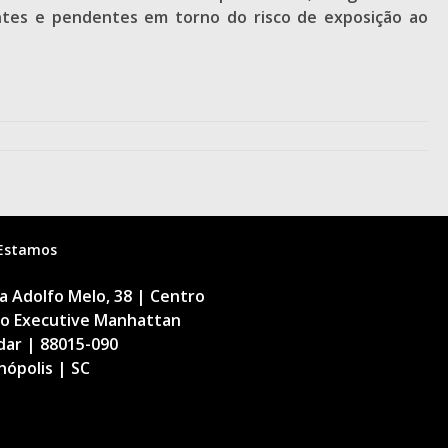
entes e pendentes em torno do risco de exposição ao
Estamos
 Adolfo Melo, 38 | Centro
cio Executive Manhattan
dar | 88015-090
nópolis | SC