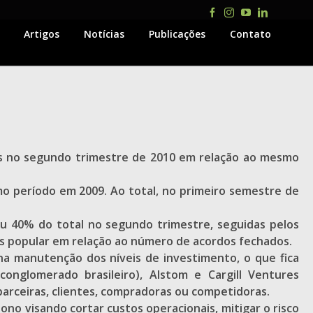
Facebook
Instagram
YouTube
LinkedIn
Artigos
Notícias
Publicações
Contato
es no segundo trimestre de 2010 em relação ao mesmo
o período em 2009. Ao total, no primeiro semestre de
ou 40% do total no segundo trimestre, seguidas pelos
ais popular em relação ao número de acordos fechados.
na manutenção dos níveis de investimento, o que fica
conglomerado brasileiro), Alstom e Cargill Ventures
parceiras, clientes, compradoras ou competidoras.
no visando cortar custos operacionais, mitigar o risco