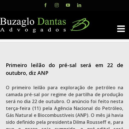
Skip
Facebook
Instagram
YouTube
LinkedIn
to
content
Primeiro leilão do pré-sal será em 22 de
outubro, diz ANP
O primeiro leilão para exploração de petróleo na
camada pré-sal por regime de partilha de produção
será no dia 22 de outubro. O anúncio foi feito nesta
terça-feira (11) pela Agência Nacional do Petróleo,
Gás Natural e Biocombustíveis (ANP). O mês já havia
sido definido pela presidenta Dilma Rousseff e, para