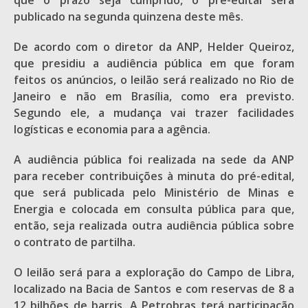
que o prazo seja cumprido, o pré-edital será
publicado na segunda quinzena deste mês.
De acordo com o diretor da ANP, Helder Queiroz,
que presidiu a audiência pública em que foram
feitos os anúncios, o leilão será realizado no Rio de
Janeiro e não em Brasília, como era previsto.
Segundo ele, a mudança vai trazer facilidades
logísticas e economia para a agência.
A audiência pública foi realizada na sede da ANP
para receber contribuições à minuta do pré-edital,
que será publicada pelo Ministério de Minas e
Energia e colocada em consulta pública para que,
então, seja realizada outra audiência pública sobre
o contrato de partilha.
O leilão será para a exploração do Campo de Libra,
localizado na Bacia de Santos e com reservas de 8 a
12 bilhões de barris. A Petrobras terá participação