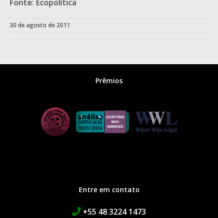
Fonte: Ecopolítica
30 de agosto de 2011
Prêmios
Entre em contato
+55 48 3224 1473