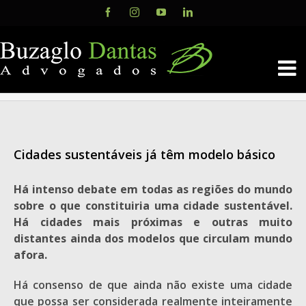
Skip
Facebook
Instagram
YouTube
LinkedIn
to
content
Cidades sustentáveis já têm modelo básico
Há intenso debate em todas as regiões do mundo
sobre o que constituiria uma cidade sustentável.
Há cidades mais próximas e outras muito
distantes ainda dos modelos que circulam mundo
afora.
Há consenso de que ainda não existe uma cidade
que possa ser considerada realmente inteiramente