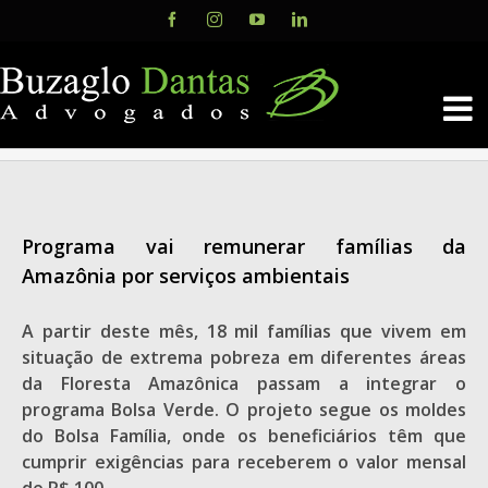
Skip
Facebook
Instagram
YouTube
LinkedIn
to
content
Programa vai remunerar famílias da
Amazônia por serviços ambientais
A partir deste mês, 18 mil famílias que vivem em
situação de extrema pobreza em diferentes áreas
da Floresta Amazônica passam a integrar o
programa Bolsa Verde. O projeto segue os moldes
do Bolsa Família, onde os beneficiários têm que
cumprir exigências para receberem o valor mensal