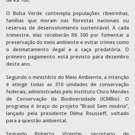
de R$ 100.
O Bolsa Verde contempla populações ribeirinhas,
famílias que moram nas florestas nacionais ou
reservas de desenvolvimento sustentável. A cada
trimestre, elas receberão R$ 300 por fomentar a
preservação do meio ambiente e evitar crimes como
o desmatamento ilegal e a caça predatória. O
primeiro pagamento está previsto para dezembro
deste ano.
Segundo o ministério do Meio Ambiente, a intenção
é atingir todas as 310 unidades de conservação
federais, administradas pelo Instituto Chico Mendes
de Conservação da Biodiversidade (ICMBio). O
programa é braço do projeto “Brasil Sem miséria”,
lançado pela presidente Dilma Rousseff, voltado
para a questão ambiental.
Segundo Roberto Vizentin, secretario de