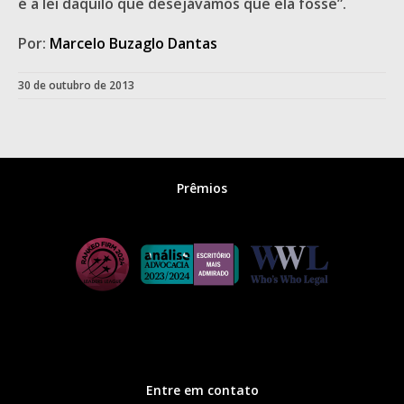
é a lei daquilo que desejávamos que ela fosse”.
Por:
Marcelo Buzaglo Dantas
30 de outubro de 2013
Prêmios
Entre em contato