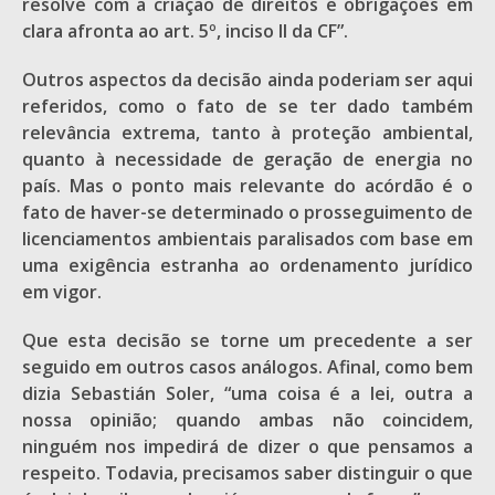
resolve com a criação de direitos e obrigações em
clara afronta ao art. 5º, inciso II da CF”.
Outros aspectos da decisão ainda poderiam ser aqui
referidos, como o fato de se ter dado também
relevância extrema, tanto à proteção ambiental,
quanto à necessidade de geração de energia no
país. Mas o ponto mais relevante do acórdão é o
fato de haver-se determinado o prosseguimento de
licenciamentos ambientais paralisados com base em
uma exigência estranha ao ordenamento jurídico
em vigor.
Que esta decisão se torne um precedente a ser
seguido em outros casos análogos. Afinal, como bem
dizia Sebastián Soler, “uma coisa é a lei, outra a
nossa opinião; quando ambas não coincidem,
ninguém nos impedirá de dizer o que pensamos a
respeito. Todavia, precisamos saber distinguir o que