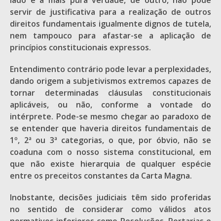
lado é a mais pura verdade, de outro, não pode
servir de justificativa para a realização de outros
direitos fundamentais igualmente dignos de tutela,
nem tampouco para afastar-se a aplicação de
princípios constitucionais expressos.
Entendimento contrário pode levar a perplexidades,
dando origem a subjetivismos extremos capazes de
tornar determinadas cláusulas constitucionais
aplicáveis, ou não, conforme a vontade do
intérprete. Pode-se mesmo chegar ao paradoxo de
se entender que haveria direitos fundamentais de
1º, 2ª ou 3ª categorias, o que, por óbvio, não se
coaduna com o nosso sistema constitucional, em
que não existe hierarquia de qualquer espécie
entre os preceitos constantes da Carta Magna.
Inobstante, decisões judiciais têm sido proferidas
no sentido de considerar como válidos atos