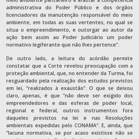
meio ambiente pantaneiro é afastar a competência
administrativa do Poder Público e dos órgãos
licenciadores da manutenção responsável do meio
ambiente, em todas as suas vertentes, no qual se
situa o empreendimento, e outorgar ao autor da
ação bem assim ao Poder Judiciário um poder
normativo legiferante que não lhes pertence”.
De outro lado, a leitura do acórdão permite
constatar que a Corte revelou preocupação com a
proteção ambiental, que, no entender da Turma, foi
resguardado pela realização dos estudos previstos
em lei, “realizados à exaustão”. O que se deixou
claro, apenas, é que “não deve ser exigido dos
empreendedores e das esferas de poder local,
regional e federal, outros instrumentos fora
daqueles previstos na lei e nas Resoluções
ambientais expedidas pelo CONAMA”. E, ainda, que
“lacuna normativa, se por acaso existisse não se