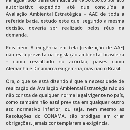
Paraguai, sob pena de multa de R$ 50.000,00 por ato
autorizativo expedido, até que concluída a
Avaliação Ambiental Estratégica – AAE de toda a
referida bacia, estudo este que, segundo a mesma
decisão, deveria ser realizado pelos réus da
demanda.
Pois bem. A exigência em tela [realização de AAE]
não está prevista na legislação ambiental brasileira
– como ressaltado no acórdão, países como
Alemanha e Dinamarca exigem-na, mas não o Brasil.
Ora, o que se está dizendo é que a necessidade de
realização de Avaliação Ambiental Estratégia não só
não consta de qualquer norma legal vigente no país,
como também não está prevista em qualquer outro
ato normativo inferior, ou seja, nem mesmo as
Resoluções do CONAMA, tão pródigas em criar
obrigações, jamais contemplaram a exigência.