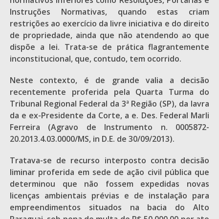
normativos inferiores como Resoluções, Portarias e
Instruções Normativas, quando estas criam
restrições ao exercício da livre iniciativa e do direito
de propriedade, ainda que não atendendo ao que
dispõe a lei. Trata-se de prática flagrantemente
inconstitucional, que, contudo, tem ocorrido.
Neste contexto, é de grande valia a decisão
recentemente proferida pela Quarta Turma do
Tribunal Regional Federal da 3ª Região (SP), da lavra
da e ex-Presidente da Corte, a e. Des. Federal Marli
Ferreira (Agravo de Instrumento n. 0005872-
20.2013.4.03.0000/MS, in D.E. de 30/09/2013).
Tratava-se de recurso interposto contra decisão
liminar proferida em sede de ação civil pública que
determinou que não fossem expedidas novas
licenças ambientais prévias e de instalação para
empreendimentos situados na bacia do Alto