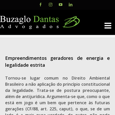
Skip
Facebook
Instagram
YouTube
LinkedIn
to
content
Empreendimentos geradores de energia e
legalidade estrita
Tornou-se lugar comum no Direito Ambiental
Brasileiro a não aplicação do princípio constitucional
da legalidade. Trata-se de postura preocupante,
além de antijurídica. Argumenta-se que, como o que
está em jogo é um bem que pertence às futuras
gerações (CF/88, art. 225, caput), o que, se de um