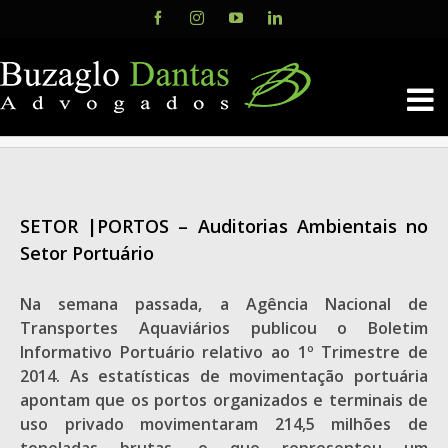
Skip
Facebook
Instagram
YouTube
LinkedIn
to
content
SETOR |PORTOS – Auditorias Ambientais no
Setor Portuário
Na semana passada, a Agência Nacional de
Transportes Aquaviários publicou o Boletim
Informativo Portuário relativo ao 1º Trimestre de
2014. As estatísticas de movimentação portuária
apontam que os portos organizados e terminais de
uso privado movimentaram 214,5 milhões de