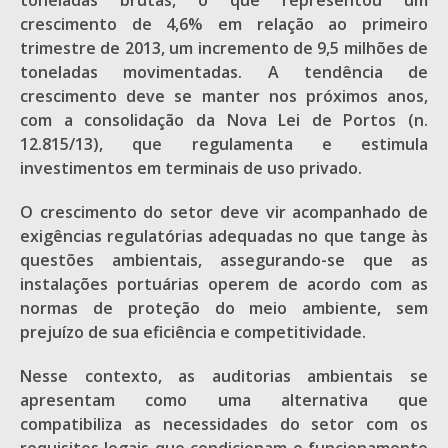
toneladas brutas, o que representou um
crescimento de 4,6% em relação ao primeiro
trimestre de 2013, um incremento de 9,5 milhões de
toneladas movimentadas. A tendência de
crescimento deve se manter nos próximos anos,
com a consolidação da Nova Lei de Portos (n.
12.815/13), que regulamenta e estimula
investimentos em terminais de uso privado.
O crescimento do setor deve vir acompanhado de
exigências regulatórias adequadas no que tange às
questões ambientais, assegurando-se que as
instalações portuárias operem de acordo com as
normas de proteção do meio ambiente, sem
prejuízo de sua eficiência e competitividade.
Nesse contexto, as auditorias ambientais se
apresentam como uma alternativa que
compatibiliza as necessidades do setor com os