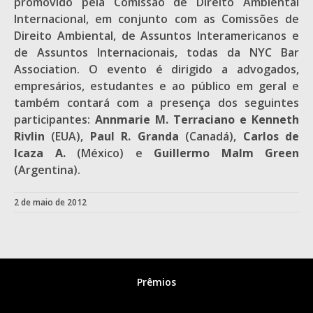
promovido pela Comissão de Direito Ambiental
Internacional, em conjunto com as Comissões de
Direito Ambiental, de Assuntos Interamericanos e
de Assuntos Internacionais, todas da NYC Bar
Association. O evento é dirigido a advogados,
empresários, estudantes e ao público em geral e
também contará com a presença dos seguintes
participantes:
Annmarie M. Terraciano
e Kenneth
Rivlin
(EUA),
Paul R. Granda
(Canadá),
Carlos de
Icaza A.
(México) e
Guillermo Malm Green
(Argentina).
2 de maio de 2012
Prêmios