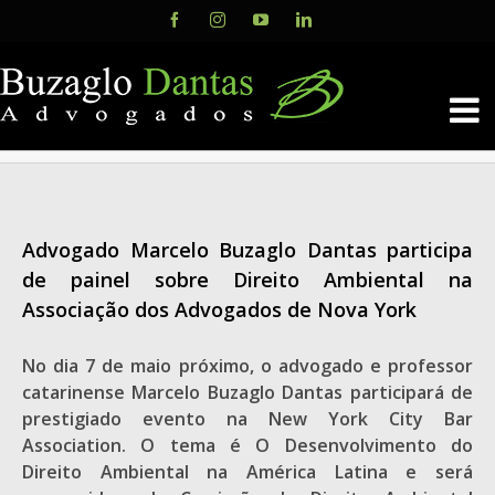
Skip
Facebook
Instagram
YouTube
LinkedIn
to
content
Advogado Marcelo Buzaglo Dantas participa
de painel sobre Direito Ambiental na
Associação dos Advogados de Nova York
No dia 7 de maio próximo, o advogado e professor
catarinense Marcelo Buzaglo Dantas participará de
prestigiado evento na New York City Bar
Association. O tema é O Desenvolvimento do
Direito Ambiental na América Latina e será