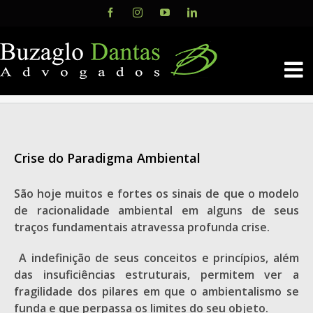
Skip
Facebook
Instagram
YouTube
LinkedIn
to
content
Crise do Paradigma Ambiental
São hoje muitos e fortes os sinais de que o modelo
de racionalidade ambiental em alguns de seus
traços fundamentais atravessa profunda crise.
A indefinição de seus conceitos e princípios, além
das insuficiências estruturais, permitem ver a
fragilidade dos pilares em que o ambientalismo se
funda e que perpassa os limites do seu objeto.