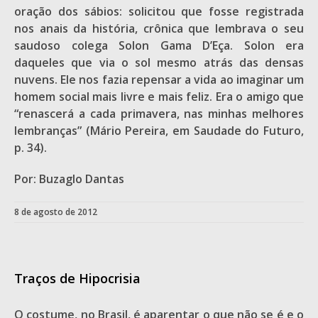
oração dos sábios: solicitou que fosse registrada
nos anais da história, crônica que lembrava o seu
saudoso colega Solon Gama D’Eça. Solon era
daqueles que via o sol mesmo atrás das densas
nuvens. Ele nos fazia repensar a vida ao imaginar um
homem social mais livre e mais feliz. Era o amigo que
“renascerá a cada primavera, nas minhas melhores
lembranças” (Mário Pereira, em Saudade do Futuro,
p. 34).
Por: Buzaglo Dantas
8 de agosto de 2012
Traços de Hipocrisia
O costume, no Brasil, é aparentar o que não se é e o