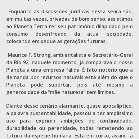
Enquanto as discussões jurídicas nessa seara são,
em muitas vezes, privadas de bom senso, assistimos
ao Planeta Terra ter seu patrimônio dilapidado pelo
consumo desenfreado da atual sociedade,
colocando em xeque as gerações futuras.
Maurice F. Strong, ambientalista e Secretário-Geral
da Rio 92, naquele momento, já comparava o nosso
Planeta a uma empresa falida. É fato notório que a
demanda por recursos naturais está além do que o
Planeta pode suportar, pois até mesmo a
generosidade da “mãe natureza” tem limites.
Diante desse cenário alarmante, quase apocalíptico,
a palavra sustentabilidade, passou a ter amplíssimo
uso para exprimir ambições de continuidade,
durabilidade ou perenidade, todas remetendo ao
futuro da espécie humana. Está em curso, assim, a