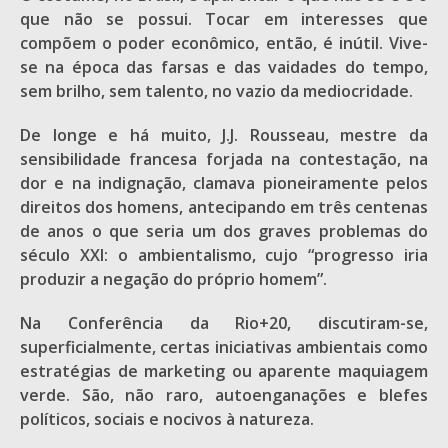
que não se possui. Tocar em interesses que
compõem o poder econômico, então, é inútil. Vive-
se na época das farsas e das vaidades do tempo,
sem brilho, sem talento, no vazio da mediocridade.
De longe e há muito, J.J. Rousseau, mestre da
sensibilidade francesa forjada na contestação, na
dor e na indignação, clamava pioneiramente pelos
direitos dos homens, antecipando em três centenas
de anos o que seria um dos graves problemas do
século XXI: o ambientalismo, cujo “progresso iria
produzir a negação do próprio homem”.
Na Conferência da Rio+20, discutiram-se,
superficialmente, certas iniciativas ambientais como
estratégias de marketing ou aparente maquiagem
verde. São, não raro, autoenganações e blefes
políticos, sociais e nocivos à natureza.