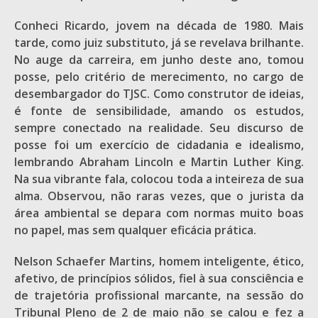
Conheci Ricardo, jovem na década de 1980. Mais
tarde, como juiz substituto, já se revelava brilhante.
No auge da carreira, em junho deste ano, tomou
posse, pelo critério de merecimento, no cargo de
desembargador do TJSC. Como construtor de ideias,
é fonte de sensibilidade, amando os estudos,
sempre conectado na realidade. Seu discurso de
posse foi um exercício de cidadania e idealismo,
lembrando Abraham Lincoln e Martin Luther King.
Na sua vibrante fala, colocou toda a inteireza de sua
alma. Observou, não raras vezes, que o jurista da
área ambiental se depara com normas muito boas
no papel, mas sem qualquer eficácia prática.
Nelson Schaefer Martins, homem inteligente, ético,
afetivo, de princípios sólidos, fiel à sua consciência e
de trajetória profissional marcante, na sessão do
Tribunal Pleno de 2 de maio não se calou e fez a