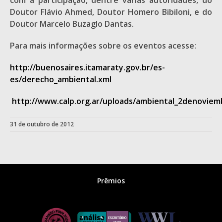
com a participação, dentre várias autoridades, do
Doutor Flávio Ahmed, Doutor Homero Bibiloni, e do
Doutor Marcelo Buzaglo Dantas.
Para mais informações sobre os eventos acesse:
http://buenosaires.itamaraty.gov.br/es-
es/derecho_ambiental.xml
http://www.calp.org.ar/uploads/ambiental_2denoviem
31 de outubro de 2012
Prêmios