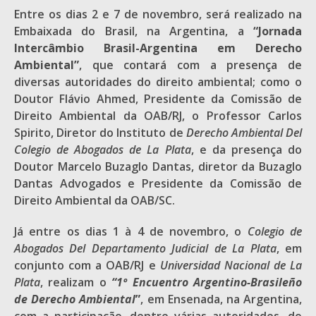
Entre os dias 2 e 7 de novembro, será realizado na
Embaixada do Brasil, na Argentina, a
“Jornada
Intercâmbio Brasil-Argentina em Derecho
Ambiental”
, que contará com a presença de
diversas autoridades do direito ambiental; como o
Doutor Flávio Ahmed, Presidente da Comissão de
Direito Ambiental da OAB/RJ, o Professor Carlos
Spirito, Diretor do Instituto de
Derecho Ambiental Del
Colegio de Abogados de La Plata
, e da presença do
Doutor Marcelo Buzaglo Dantas, diretor da Buzaglo
Dantas Advogados e Presidente da Comissão de
Direito Ambiental da OAB/SC.
Já entre os dias 1 à 4 de novembro, o
Colegio de
Abogados Del Departamento Judicial de La Plata
, em
conjunto com a OAB/RJ e
Universidad Nacional de La
Plata
, realizam o
“1º Encuentro Argentino-Brasileño
de Derecho Ambiental
”
, em Ensenada, na Argentina,