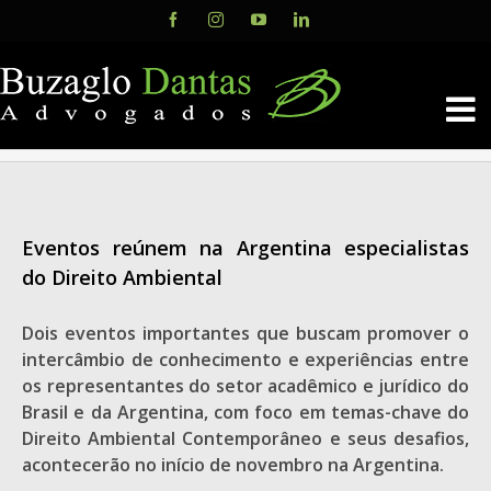
Skip
Facebook
Instagram
YouTube
LinkedIn
to
content
Eventos reúnem na Argentina especialistas
do Direito Ambiental
Dois eventos importantes que buscam promover o
intercâmbio de conhecimento e experiências entre
os representantes do setor acadêmico e jurídico do
Brasil e da Argentina, com foco em temas-chave do
Direito Ambiental Contemporâneo e seus desafios,
acontecerão no início de novembro na Argentina.