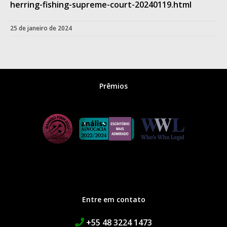
herring-fishing-supreme-court-20240119.html
25 de janeiro de 2024
Prêmios
Entre em contato
+55 48 3224 1473