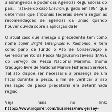
à abrangência e poder das Agências Reguladoras do
país. Trata-se do caso
Chevron
, julgado em 1984, que
determina que tribunais federais devem seguir as
recomendações de agências da União quando
houver dúvida sobre a aplicação da lei.
O atual caso que ameaça o precedente tem como
nome
Loper Bright Enterprises v. Raimondo
, e tem
como pano de fundo o Ato de Conservação e
Gerenciamento da Pesca Magnuson-Stevens (MAS),
do Serviço de Pesca Nacional Marinho, (numa
tradução livre de National Marine Fisheries Service).
Tal ato dispõe ser necessária a presença de um
fiscal durante a pesca, a fim de verificar a não
realização de pesca predatória em determinada
região.
Veja mais no link:
https://www.inquirer.com/business/new-jersey-