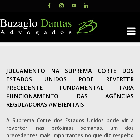
Skip
Facebook
Instagram
YouTube
LinkedIn
to
content
JULGAMENTO NA SUPREMA CORTE DOS
ESTADOS UNIDOS PODE REVERTER
PRECEDENTE FUNDAMENTAL PARA
FUNCIONAMENTO DAS AGÊNCIAS
REGULADORAS AMBIENTAIS
A Suprema Corte dos Estados Unidos pode vir a
reverter, nas próximas semanas, um dos
precedentes mais importantes no que diz respeito