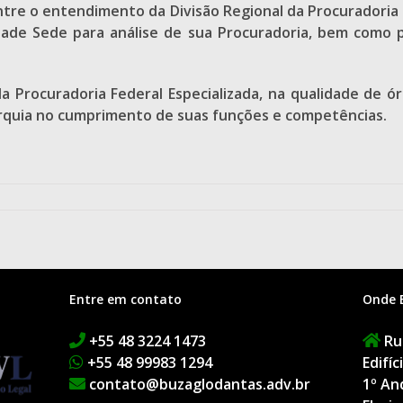
entre o entendimento da Divisão Regional da Procuradoria
ade Sede para análise de sua Procuradoria, bem como pel
a Procuradoria Federal Especializada, na qualidade de ó
rquia no cumprimento de suas funções e competências.
Entre em contato
Onde 
+55 48 3224 1473
Rua
+55 48 99983 1294
Edifí
contato@buzaglodantas.adv.br
1º An