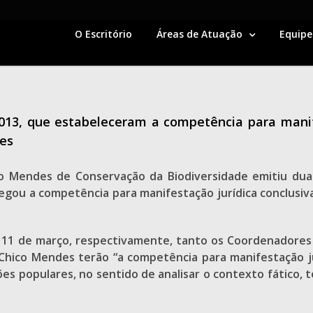
O Escritório
Áreas de Atuação
Equipe
2013, que estabeleceram a competência para manife
res
o Mendes de Conservação da Biodiversidade emitiu duas
legou a competência para manifestação jurídica conclusiv
 e 11 de março, respectivamente, tanto os Coordenadores
o Chico Mendes terão “a competência para manifestação ju
es populares, no sentido de analisar o contexto fático, té