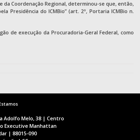
 e da Coordenação Regional, determinou-se que, então,
a Presidência do ICMBio” (art. 2º, Portaria ICMBio n.
rgão de execução da Procuradoria-Geral Federal, como
Estamos
 Adolfo Melo, 38 | Centro
cio Executive Manhattan
dar | 88015-090