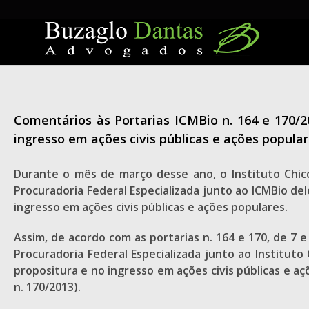
Skip
to
content
Comentários às Portarias ICMBio n. 164 e 170/
ingresso em ações civis públicas e ações popula
Durante o mês de março desse ano, o Instituto Chic
Procuradoria Federal Especializada junto ao ICMBio de
ingresso em ações civis públicas e ações populares.
Assim, de acordo com as portarias n. 164 e 170, de 7
Procuradoria Federal Especializada junto ao Institut
propositura e no ingresso em ações civis públicas e açõ
n. 170/2013).