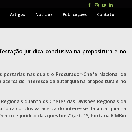
Facebook
Instagram
YouTube
LinkedIn
Artigos
Notícias
Publicações
Contato
stação jurídica conclusiva na propositura e no
 portarias nas quais o Procurador-Chefe Nacional da
a acerca do interesse da autarquia na propositura e no
 Regionais quanto os Chefes das Divisões Regionais da
rídica conclusiva acerca do interesse da autarquia na
cnico e jurídico das questões” (art. 1º, Portaria ICMBio