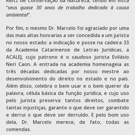
Reitz de Conservação da Natureza, tendo em vista
“
seus quase 30 anos de trabalho dedicado à causa
ambiental
”.
Por fim, o mesmo Dr. Marcelo foi agraciado por uma
das mais altas honrarias a ser concedida a um jurista
no nosso estado: a indicação e posse na cadeira 33
da Academia Catarinense de Letras Jurídicas, a
ACALEJ, cujo patrono é o saudoso jurista Evilásio
Neri Caon. A entrada na academia homenageia as
três décadas dedicadas por nosso mestre ao
desenvolvimento do direito no estado e no país.
Além disso, celebra o bem usar e o bem querer da
palavra, célula básica da função jurídica, e cujo uso
pelo jurista preserva tantos direitos, combate
tantas injustiças, garante o que deve ser garantido
e derrui o que deve ser derruído. E pelo bom uso
dela, Dr. Marcelo merece, de fato, todas as
comendas.