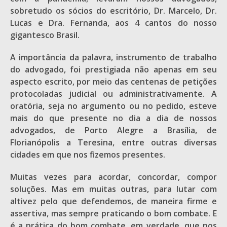
sobretudo os sócios do escritório, Dr. Marcelo, Dr.
Lucas e Dra. Fernanda, aos 4 cantos do nosso
gigantesco Brasil.
A importância da palavra, instrumento de trabalho
do advogado, foi prestigiada não apenas em seu
aspecto escrito, por meio das centenas de petições
protocoladas judicial ou administrativamente. A
oratória, seja no argumento ou no pedido, esteve
mais do que presente no dia a dia de nossos
advogados, de Porto Alegre a Brasília, de
Florianópolis a Teresina, entre outras diversas
cidades em que nos fizemos presentes.
Muitas vezes para acordar, concordar, compor
soluções. Mas em muitas outras, para lutar com
altivez pelo que defendemos, de maneira firme e
assertiva, mas sempre praticando o bom combate. E
é a prática do bom combate, em verdade, que nos