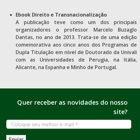
Ebook Direito e Transnacionalização
A publicação teve como um dos principais
organizadores o professor Marcelo Buzaglo
Dantas, no ano de 2013. Trata-se de uma edição
comemorativa aos cinco anos dos Programas de
Dupla Titulação em nível de Doutorado da Univali
com as Universidades de Perugia, na Itália,
Alicante, na Espanha e Minho de Portugal.
Quer receber as novidades do nosso
site?
Coloque
seu
melhor