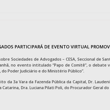
DOS PARTICIPARÁ DE EVENTO VIRTUAL PROMOV
obre Sociedades de Advogados – CESA, Seccional de Santa
anhã, no evento intitulado “Papo de Comitê”, o debate v
do Poder Judiciário e do Ministério Público”.
eito da 3a Vara da Fazenda Pública da Capital, Dr. Laude
Catarina, Dra. Luciana Pilati Poli, do Procurador Geral do