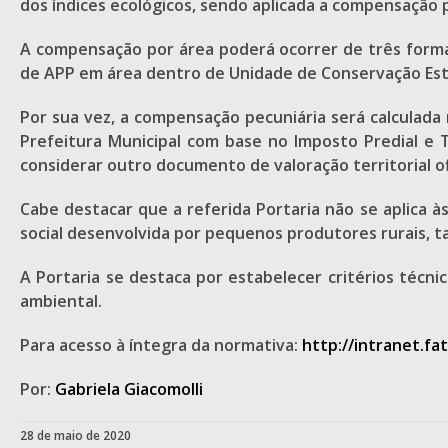
dos índices ecológicos, sendo aplicada a compensação p
A compensação por área poderá ocorrer de três formas
de APP em área dentro de Unidade de Conservação Esta
Por sua vez, a compensação pecuniária será calculada m
Prefeitura Municipal com base no Imposto Predial e T
considerar outro documento de valoração territorial ofi
Cabe destacar que a referida Portaria não se aplica à
social desenvolvida por pequenos produtores rurais, 
A Portaria se destaca por estabelecer critérios técn
ambiental.
Para acesso à íntegra da normativa:
http://intranet.fa
Por:
Gabriela Giacomolli
28 de maio de 2020