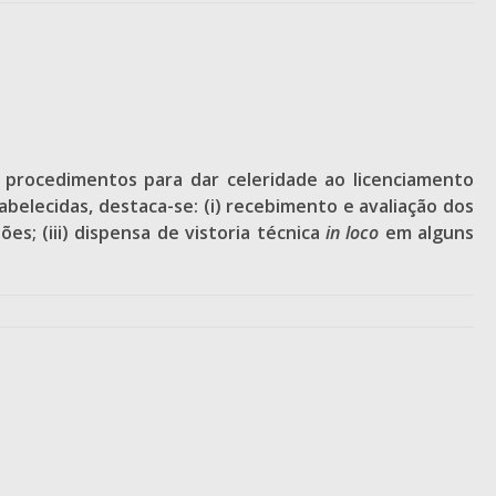
 procedimentos para dar celeridade ao licenciamento
belecidas, destaca-se: (i) recebimento e avaliação dos
es; (iii) dispensa de vistoria técnica
in loco
em alguns