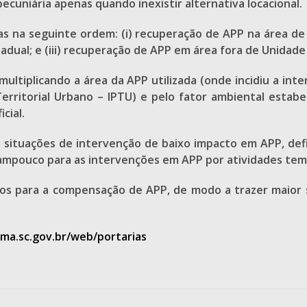
ecuniária apenas quando inexistir alternativa locacional.
 na seguinte ordem: (i) recuperação de APP na área de 
dual; e (iii) recuperação de APP em área fora de Unidade
ultiplicando a área da APP utilizada (onde incidiu a inter
erritorial Urbano – IPTU) e pelo fator ambiental estabe
cial.
s situações de intervenção de baixo impacto em APP, def
tampouco para as intervenções em APP por atividades tem
icos para a compensação de APP, de modo a trazer maior 
tma.sc.gov.br/web/portarias