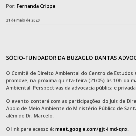
Por:
Fernanda Crippa
21 de maio de 2020
SÓCIO-FUNDADOR DA BUZAGLO DANTAS ADVOGA
O Comitê de Direito Ambiental do Centro de Estudos s
promove, na próxima quinta-feira (21/05) às 10h da m
Ambiental: Perspectivas da advocacia pública e privada, 
O evento contará com as participações do Juiz de Dir
Apoio de Meio Ambiente do Ministério Público de Santa 
além do Dr. Marcelo.
O link para acesso é:
meet.google.com/gjt-iimd-qnx
.