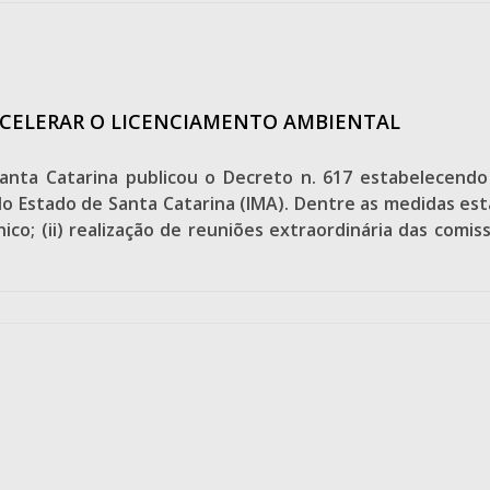
ACELERAR O LICENCIAMENTO AMBIENTAL
anta Catarina publicou o Decreto n. 617 estabelecendo
o Estado de Santa Catarina (IMA). Dentre as medidas esta
; (ii) realização de reuniões extraordinária das comissõ