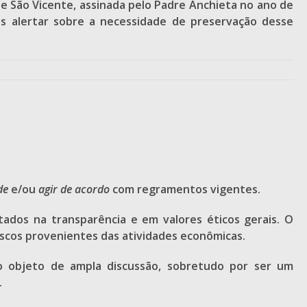
de São Vicente, assinada pelo Padre Anchieta no ano de
nos alertar sobre a necessidade de preservação desse
de
e/ou
agir de acordo
com regramentos vigentes.
ados na transparência e em valores éticos gerais. O
riscos provenientes das atividades econômicas.
 objeto de ampla discussão, sobretudo por ser um
.