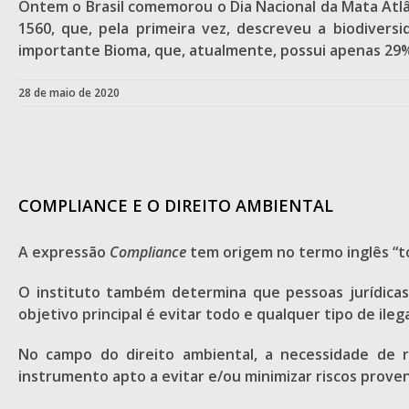
Ontem o Brasil comemorou o Dia Nacional da Mata Atlân
1560, que, pela primeira vez, descreveu a biodivers
importante Bioma, que, atualmente, possui apenas 29%
28 de maio de 2020
COMPLIANCE E O DIREITO AMBIENTAL
A expressão
Compliance
tem origem no termo inglês “to 
O instituto também determina que pessoas jurídicas
objetivo principal é evitar todo e qualquer tipo de il
No campo do direito ambiental, a necessidade de
instrumento apto a evitar e/ou minimizar riscos prov