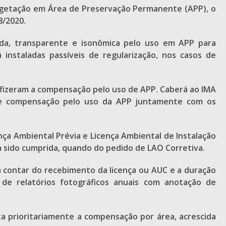
vegetação em Área de Preservação Permanente (APP), o
8/2020.
da, transparente e isonômica pelo uso em APP para
instaladas passíveis de regularização, nos casos de
 fizeram a compensação pelo uso de APP. Caberá ao IMA
de compensação pelo uso da APP juntamente com os
ça Ambiental Prévia e Licença Ambiental de Instalação
a sido cumprida, quando do pedido de LAO Corretiva.
 contar do recebimento da licença ou AUC e a duração
e relatórios fotográficos anuais com anotação de
a prioritariamente a compensação por área, acrescida