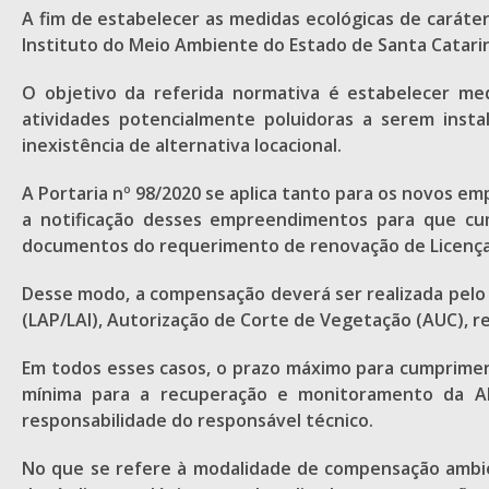
A fim de estabelecer as medidas ecológicas de carát
Instituto do Meio Ambiente do Estado de Santa Catarina
O objetivo da referida normativa é estabelecer m
atividades potencialmente poluidoras a serem insta
inexistência de alternativa locacional.
A Portaria nº 98/2020 se aplica tanto para os novos 
a notificação desses empreendimentos para que c
documentos do requerimento de renovação de Licença
Desse modo, a compensação deverá ser realizada pelo 
(LAP/LAI), Autorização de Corte de Vegetação (AUC), 
Em todos esses casos, o prazo máximo para cumprimen
mínima para a recuperação e monitoramento da AP
responsabilidade do responsável técnico.
No que se refere à modalidade de compensação ambien