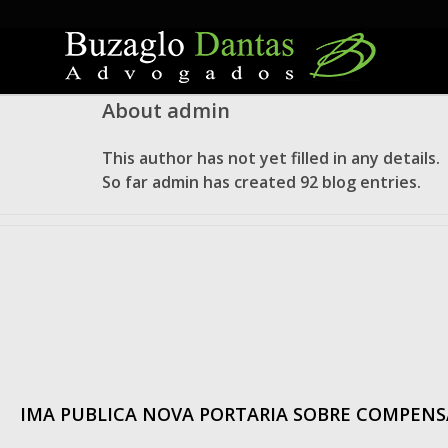
Skip
to
content
About
admin
This author has not yet filled in any details.
So far admin has created 92 blog entries.
IMA PUBLICA NOVA PORTARIA SOBRE COMPENS