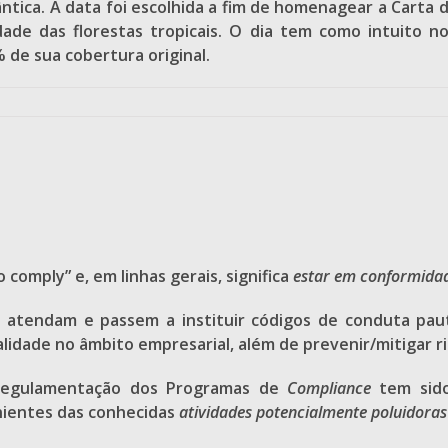
tica. A data foi escolhida a fim de homenagear a Carta 
idade das florestas tropicais. O dia tem como intuito 
 de sua cobertura original.
comply” e, em linhas gerais, significa
estar em conformida
 atendam e passem a instituir códigos de conduta paut
egalidade no âmbito empresarial, além de prevenir/mitigar 
 regulamentação dos Programas de
Compliance
tem sido
enientes das conhecidas
atividades potencialmente poluidoras