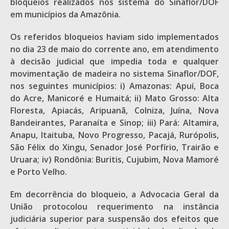
bloqueios realizados nos sistema do Sinaflor/DOF
em municípios da Amazônia.
Os referidos bloqueios haviam sido implementados
no dia 23 de maio do corrente ano, em atendimento
à decisão judicial que impedia toda e qualquer
movimentação de madeira no sistema Sinaflor/DOF,
nos seguintes municípios: i) Amazonas: Apuí, Boca
do Acre, Manicoré e Humaitá; ii) Mato Grosso: Alta
Floresta, Apiacás, Aripuanã, Colniza, Juína, Nova
Bandeirantes, Paranaíta e Sinop; iii) Pará: Altamira,
Anapu, Itaituba, Novo Progresso, Pacajá, Rurópolis,
São Félix do Xingu, Senador José Porfírio, Trairão e
Uruara; iv) Rondônia: Buritis, Cujubim, Nova Mamoré
e Porto Velho.
Em decorrência do bloqueio, a Advocacia Geral da
União protocolou requerimento na instância
judiciária superior para suspensão dos efeitos que