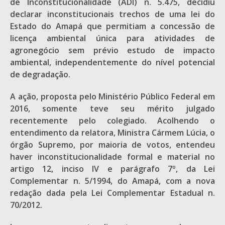
de Inconstitucionalidade (ADI) n. 5.475, decidiu
declarar inconstitucionais trechos de uma lei do
Estado do Amapá que permitiam a concessão de
licença ambiental única para atividades de
agronegócio sem prévio estudo de impacto
ambiental, independentemente do nível potencial
de degradação.
A ação, proposta pelo Ministério Público Federal em
2016, somente teve seu mérito julgado
recentemente pelo colegiado. Acolhendo o
entendimento da relatora, Ministra Cármem Lúcia, o
órgão Supremo, por maioria de votos, entendeu
haver inconstitucionalidade formal e material no
artigo 12, inciso IV e parágrafo 7º, da Lei
Complementar n. 5/1994, do Amapá, com a nova
redação dada pela Lei Complementar Estadual n.
70/2012.