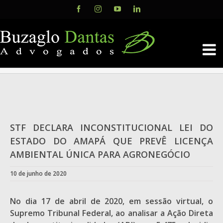
Skip
Facebook
Instagram
YouTube
LinkedIn
to
content
View
Larger
STF DECLARA INCONSTITUCIONAL LEI DO
Image
ESTADO DO AMAPÁ QUE PREVÊ LICENÇA
AMBIENTAL ÚNICA PARA AGRONEGÓCIO
10 de junho de 2020
No dia 17 de abril de 2020, em sessão virtual, o
Supremo Tribunal Federal, ao analisar a Ação Direta