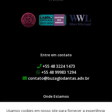
Entre em contato
+55 48 3224 1473
+55 48 99983 1294
contato@buzaglodantas.adv.br
Onde Estamos
Rua Adolfo Melo, 38 | Centro
Usamos cookies em nosso site para fornecer a experiência