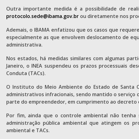
Outra importante medida é a possibilidade de real
protocolo.sede@ibama.gov.br
ou diretamente nos proc
Ademais, o IBAMA enfatizou que os casos que requere
especialmente as que envolvem deslocamento de equip
administrativa.
Nos estados, há medidas similares com algumas parti
Janeiro, o INEA suspendeu os prazos processuais de
Conduta (TACs).
O Instituto do Meio Ambiente do Estado de Santa C
administrativos infracionais, sendo mantido o serviç
parte do empreendedor, em cumprimento ao decreto es
Por fim, ainda que o controle ambiental não tenha
administração pública ambiental que atingem os pr
ambiental e TACs.