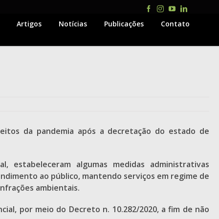
Facebook
Instagram
YouTube
LinkedIn
Artigos
Notícias
Publicações
Contato
feitos da pandemia após a decretação do estado de
al, estabeleceram algumas medidas administrativas
atendimento ao público, mantendo serviços em regime de
nfrações ambientais.
ncial, por meio do Decreto n. 10.282/2020, a fim de não