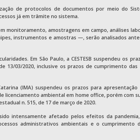
ização de protocolos de documentos por meio do Sist
essos já em trâmite no sistema.
m monitoramento, amostragens em campo, análises labora
es, instrumentos e amostras —, serão analisados antes 
cularidades. Em São Paulo, a CESTESB suspendeu os praz
sde 13/03/2020, inclusive os prazos de cumprimento da
atarina (IMA) suspendeu os prazos para apresentação 
o de licenciamento ambiental em home office, porém com
tadual n. 515, de 17 de março de 2020.
 sido intensamente afetado pelos efeitos da pandemia
ocessos administrativos ambientais e o cumprimento da