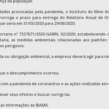
ança da população.
idades provocadas pela pandemia, o Instituto do Meio 
rorroga o prazo para entrega do Relatório Anual de At
ue seria em 31/03/2020 para 29/06/2020.
ortaria nº 7337671/2020-GABIN, 02/2020, estabelecendo 
rtaria, as medidas ambientais relacionadas aos padrõe
os perigosos.
a ou obrigação ambiental, a empresa deverá agir para mi
que o descumprimento ocorreu;
 com a pandemia de coronavírus e as ações realizadas em
uir seus efeitos e buscar corrigi-las.
as informações ao IBAMA.