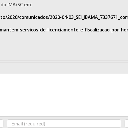
 do IMA/SC em:
nto/2020/comunicados/2020-04-03_SEI_IBAMA_7337671_co
-mantem-servicos-de-licenciamento-e-fiscalizacao-por-ho