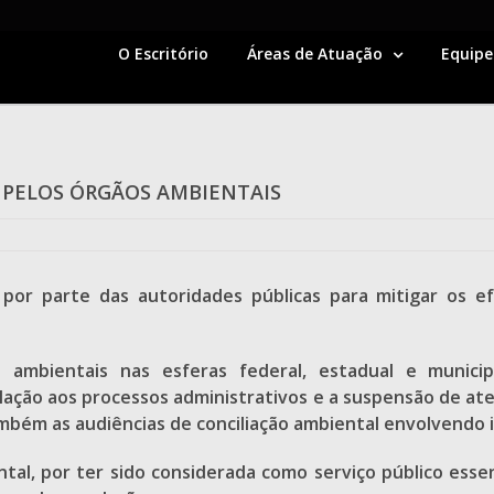
O Escritório
Áreas de Atuação
Equipe
PELOS ÓRGÃOS AMBIENTAIS
por parte das autoridades públicas para mitigar os e
 ambientais nas esferas federal, estadual e municip
relação aos processos administrativos e a suspensão de 
bém as audiências de conciliação ambiental envolvendo i
ntal, por ter sido considerada como serviço público esse