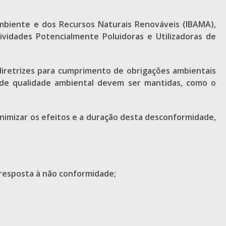
Ambiente e dos Recursos Naturais Renováveis (IBAMA),
ividades Potencialmente Poluidoras e Utilizadoras de
diretrizes para cumprimento de obrigações ambientais
s de qualidade ambiental devem ser mantidas, como o
nimizar os efeitos e a duração desta desconformidade,
 resposta à não conformidade;