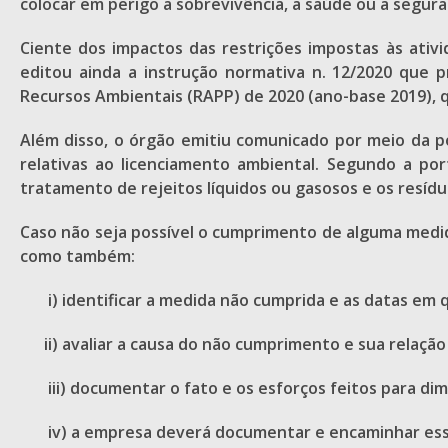
colocar em perigo a sobrevivência, a saúde ou a segur
Ciente dos impactos das restrições impostas às ativ
editou ainda a instrução normativa n. 12/2020 que p
Recursos Ambientais (RAPP) de 2020 (ano-base 2019), q
Além disso, o órgão emitiu comunicado por meio da p
relativas ao licenciamento ambiental. Segundo a po
tratamento de rejeitos líquidos ou gasosos e os resídu
Caso não seja possível o cumprimento de alguma medid
como também:
i) identificar a medida não cumprida e as datas em 
ii) avaliar a causa do não cumprimento e sua relação
iii) documentar o fato e os esforços feitos para dimin
iv) a empresa deverá documentar e encaminhar ess