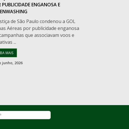
 PUBLICIDADE ENGANOSA E
EENWASHING
ustiça de São Paulo condenou a GOL
has Aéreas por publicidade enganosa
campanhas que associavam voos e
ativas ...
IBA MAIS
e junho, 2026