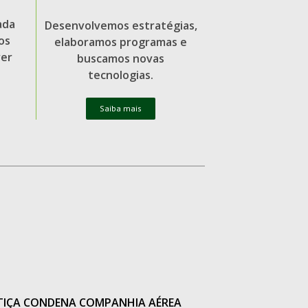
ada
Desenvolvemos estratégias,
os
elaboramos programas e
er
buscamos novas
tecnologias.
Saiba mais
TIÇA CONDENA COMPANHIA AÉREA