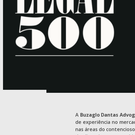
A
Buzaglo Dantas Advo
de experiência no mercad
nas áreas do contencioso