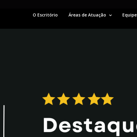
O Escritório
Áreas de Atuação
Equipe