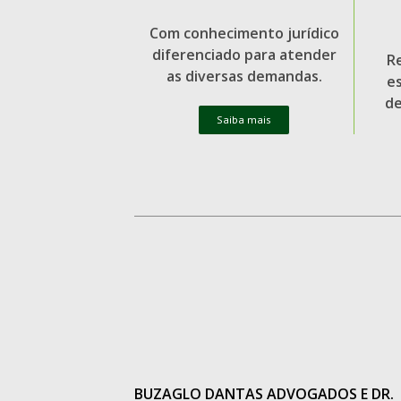
Com conhecimento jurídico
diferenciado para atender
R
as diversas demandas.
e
de
Saiba mais
BUZAGLO DANTAS ADVOGADOS E DR.