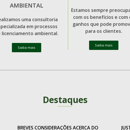
AMBIENTAL
Estamos sempre preocup
com os benefícios e com 
ealizamos uma consultoria
ganhos que pode promov
specializada em processos
para os clientes.
 licenciamento ambiental.
Saiba mais
Saiba mais
Destaques
BREVES CONSIDERAÇÕES ACERCA DO
JUS