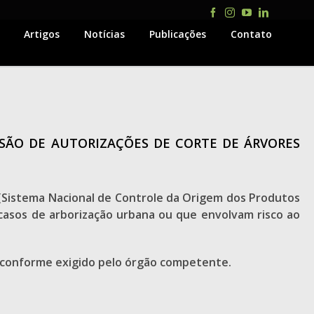
Facebook
Instagram
YouTube
LinkedIn
Artigos
Notícias
Publicações
Contato
SÃO DE AUTORIZAÇÕES DE CORTE DE ÁRVORES
r (Sistema Nacional de Controle da Origem dos Produtos
 casos de arborização urbana ou que envolvam risco ao
r conforme exigido pelo órgão competente.