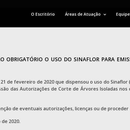
O Escritório
Áreas de Atuação
Equipe
 OBRIGATÓRIO O USO DO SINAFLOR PARA EMIS
e 21 de fevereiro de 2020 que dispensou o uso do Sinaflo
missão das Autorizações de Corte de Árvores Isoladas nos
enção de eventuais autorizações, licenças ou de procede
 de 2020.