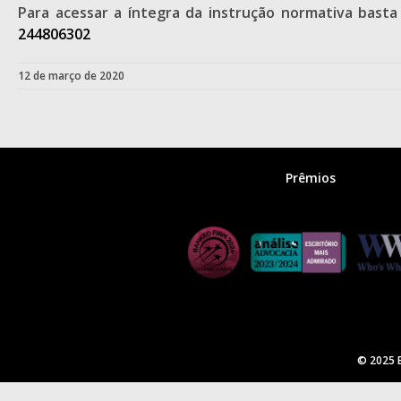
Para acessar a íntegra da instrução normativa basta
244806302
12 de março de 2020
Prêmios
© 2025 