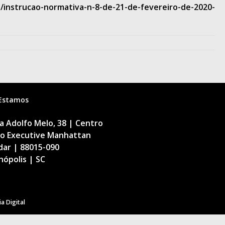
/instrucao-normativa-n-8-de-21-de-fevereiro-de-2020-
Estamos
 Adolfo Melo, 38 | Centro
cio Executive Manhattan
dar | 88015-090
nópolis | SC
a Digital