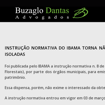
Skip
to
content
INSTRUÇÃO NORMATIVA DO IBAMA TORNA NÃO
ISOLADAS
Foi publicada pelo IBAMA a instrução normativa n. 8 d
Florestais), por parte dos órgãos municipais, para e
patrimônio.
Essa dispensa, porém, não exime o interessado da obt
A instrução normativa entrou em vigor em 03 de março