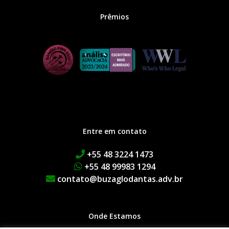
Prêmios
Entre em contato
+55 48 3224 1473
+55 48 99983 1294
contato@buzaglodantas.adv.br
Onde Estamos