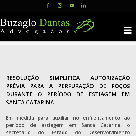
Skip
Facebook
Instagram
YouTube
LinkedIn
to
content
RESOLUÇÃO SIMPLIFICA AUTORIZAÇÃO
PRÉVIA PARA A PERFURAÇÃO DE POÇOS
DURANTE O PERÍODO DE ESTIAGEM EM
SANTA CATARINA
Em medida para auxiliar no enfrentamento ao
período de estiagem em Santa Catarina, o
secretário do Estado do Desenvolvimento